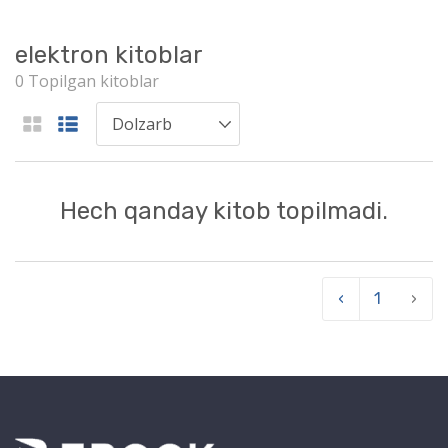
elektron kitoblar
0 Topilgan kitoblar
Hech qanday kitob topilmadi.
‹
1
›