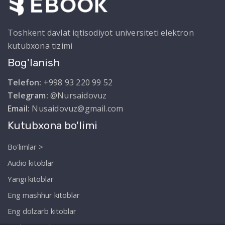
Toshkent davlat iqtisodiyot universiteti elektron
kutubxona tizimi
Bog'lanish
Telefon:
+998 93 220 99 52
Telegram:
@Nursaidovuz
Email:
Nusaidovuz@gmail.com
Kutubxona bo'limi
Bo'limlar >
Audio kitoblar
Yangi kitoblar
Eng mashhur kitoblar
Eng dolzarb kitoblar