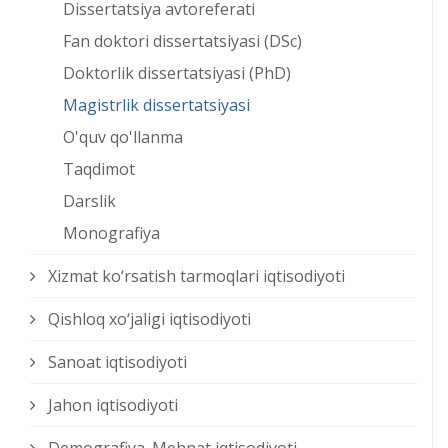
Dissertatsiya avtoreferati
Fan doktori dissertatsiyasi (DSc)
Doktorlik dissertatsiyasi (PhD)
Magistrlik dissertatsiyasi
O'quv qo'llanma
Taqdimot
Darslik
Monografiya
Xizmat kо‘rsatish tarmoqlari iqtisodiyoti
Qishloq xо‘jaligi iqtisodiyoti
Sanoat iqtisodiyoti
Jahon iqtisodiyoti