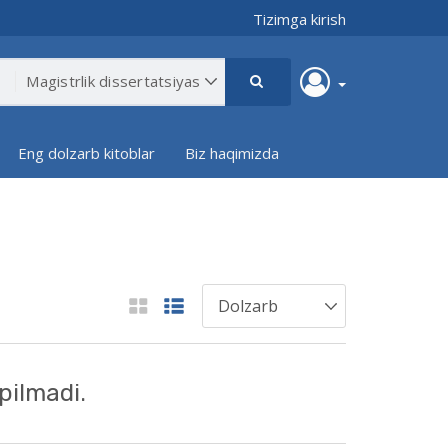
Tizimga kirish
Eng dolzarb kitoblar
Biz haqimizda
pilmadi.