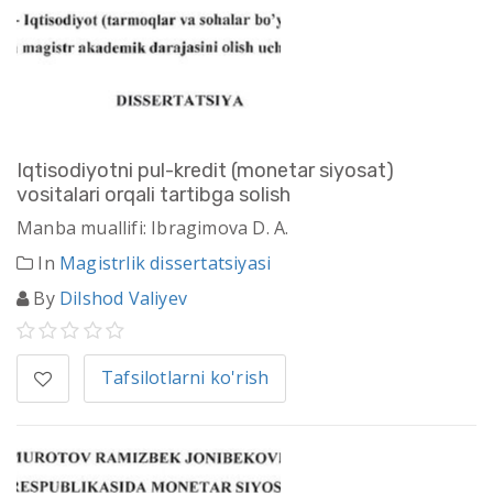
Iqtisodiyotni pul-kredit (monetar siyosat)
vositalari orqali tartibga solish
Manba muallifi: Ibragimova D. A.
In
Magistrlik dissertatsiyasi
By
Dilshod Valiyev
Tafsilotlarni ko'rish