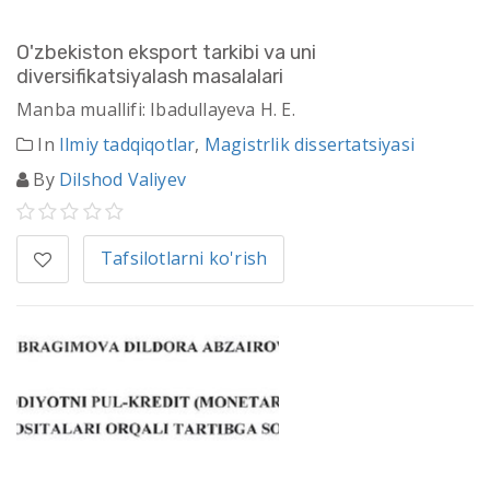
O'zbekiston eksport tarkibi va uni
diversifikatsiyalash masalalari
Manba muallifi: Ibadullayeva H. E.
In
Ilmiy tadqiqotlar
,
Magistrlik dissertatsiyasi
By
Dilshod Valiyev
Tafsilotlarni ko'rish