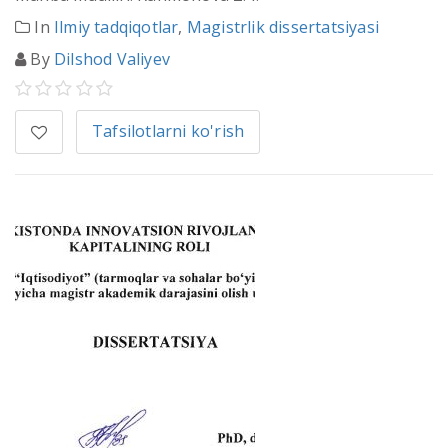
In
Ilmiy tadqiqotlar
,
Magistrlik dissertatsiyasi
By
Dilshod Valiyev
Tafsilotlarni ko'rish