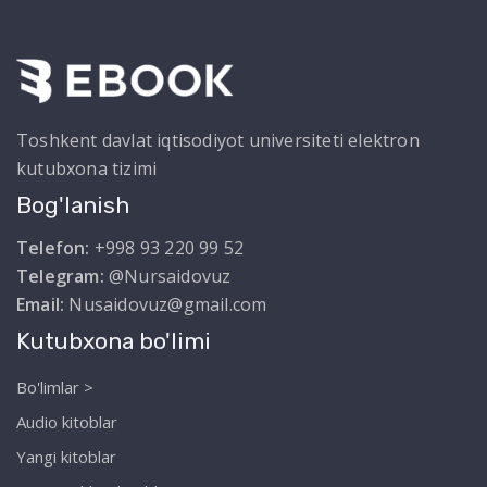
Toshkent davlat iqtisodiyot universiteti elektron
kutubxona tizimi
Bog'lanish
Telefon:
+998 93 220 99 52
Telegram:
@Nursaidovuz
Email:
Nusaidovuz@gmail.com
Kutubxona bo'limi
Bo'limlar >
Audio kitoblar
Yangi kitoblar