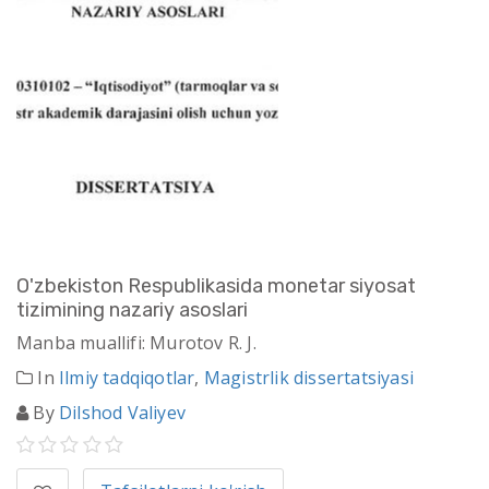
O'zbekiston Respublikasida monetar siyosat
tizimining nazariy asoslari
Manba muallifi: Murotov R. J.
In
Ilmiy tadqiqotlar
,
Magistrlik dissertatsiyasi
By
Dilshod Valiyev