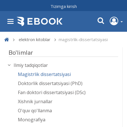
Tizimga kirish
elektron kitoblar
magistrlik-dissertatsiyasi
Bo'limlar
Ilmiy tadqiqotlar
Magistrlik dissertatsiyasi
Doktorlik dissertatsiyasi (PhD)
Fan doktori dissertatsiyasi (DSc)
Xishnik jurnallar
O'quv qo'llanma
Monografiya