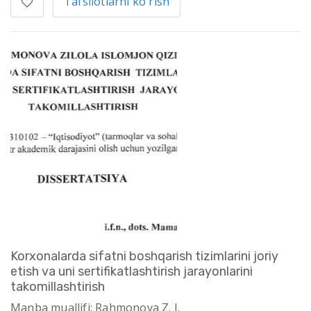
Tafsilotlarni ko'rish
Korxonalarda sifatni boshqarish tizimlarini joriy
etish va uni sertifikatlashtirish jarayonlarini
takomillashtirish
Manba muallifi: Rahmonova Z. I.