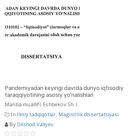
Pandemiyadan keyingi davrda dunyo iqtisodiy
taraqqiyotining asosiy yo'nalishlari
Manba muallifi: Eshbekov Sh. I.
In
Ilmiy tadqiqotlar
,
Magistrlik dissertatsiyasi
By
Dilshod Valiyev