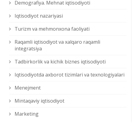
Demografiya. Mehnat iqtisodiyoti
Iqtisodiyot nazariyasi
Turizm va mehmonxona faoliyati
Raqamli iqtisodiyot va xalqaro raqamli
integratsiya
Tadbirkorlik va kichik biznes iqtisodiyoti
Iqtisodiyotda axborot tizimlari va texnologiyalari
Menejment
Mintaqaviy iqtisodiyot
Marketing