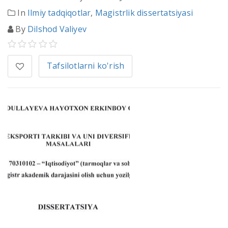
In
Ilmiy tadqiqotlar
,
Magistrlik dissertatsiyasi
By
Dilshod Valiyev
Tafsilotlarni ko'rish