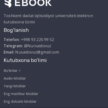
Toshkent davlat iqtisodiyot universiteti elektron
kutubxona tizimi
Bog'lanish
Telefon:
+998 93 220 99 52
Telegram:
@Nursaidovuz
Email:
Nusaidovuz@gmail.com
Kutubxona bo'limi
Bo'limlar >
Audio kitoblar
Yangi kitoblar
Eng mashhur kitoblar
Eng dolzarb kitoblar