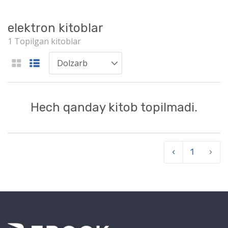
elektron kitoblar
1 Topilgan kitoblar
Hech qanday kitob topilmadi.
‹
1
›