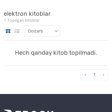
elektron kitoblar
1 Topilgan kitoblar
Hech qanday kitob topilmadi.
‹
1
›