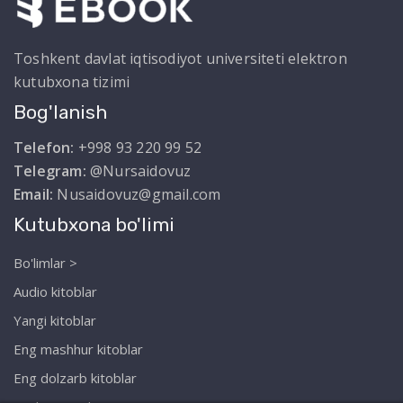
Toshkent davlat iqtisodiyot universiteti elektron
kutubxona tizimi
Bog'lanish
Telefon:
+998 93 220 99 52
Telegram:
@Nursaidovuz
Email:
Nusaidovuz@gmail.com
Kutubxona bo'limi
Bo'limlar >
Audio kitoblar
Yangi kitoblar
Eng mashhur kitoblar
Eng dolzarb kitoblar