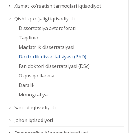
Xizmat kо‘rsatish tarmoqlari iqtisodiyoti
Qishloq xо‘jaligi iqtisodiyoti
Dissertatsiya avtoreferati
Taqdimot
Magistrlik dissertatsiyasi
Doktorlik dissertatsiyasi (PhD)
Fan doktori dissertatsiyasi (DSc)
O'quv qo'llanma
Darslik
Monografiya
Sanoat iqtisodiyoti
Jahon iqtisodiyoti