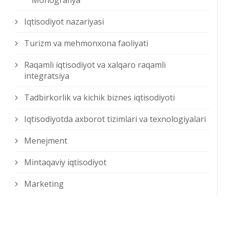
Monografiya
Iqtisodiyot nazariyasi
Turizm va mehmonxona faoliyati
Raqamli iqtisodiyot va xalqaro raqamli
integratsiya
Tadbirkorlik va kichik biznes iqtisodiyoti
Iqtisodiyotda axborot tizimlari va texnologiyalari
Menejment
Mintaqaviy iqtisodiyot
Marketing