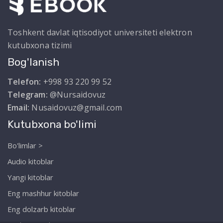
Toshkent davlat iqtisodiyot universiteti elektron
kutubxona tizimi
Bog'lanish
Telefon:
+998 93 220 99 52
Telegram:
@Nursaidovuz
Email:
Nusaidovuz@gmail.com
Kutubxona bo'limi
Bo'limlar >
Audio kitoblar
Yangi kitoblar
Eng mashhur kitoblar
Eng dolzarb kitoblar