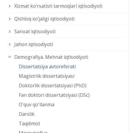
Xizmat kо‘rsatish tarmoqlari iqtisodiyoti
Qishloq xо‘jaligi iqtisodiyoti
Sanoat iqtisodiyoti
Jahon iqtisodiyoti
Demografiya. Mehnat iqtisodiyoti
Dissertatsiya avtoreferati
Magistrlik dissertatsiyasi
Doktorlik dissertatsiyasi (PhD)
Fan doktori dissertatsiyasi (DSc)
O'quv qo'llanma
Darslik
Taqdimot