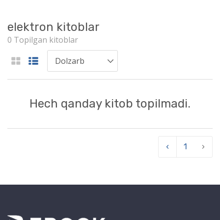
elektron kitoblar
0 Topilgan kitoblar
Hech qanday kitob topilmadi.
‹
1
›