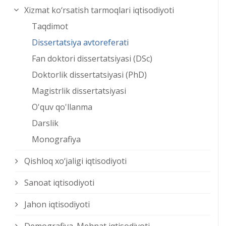
Xizmat kо‘rsatish tarmoqlari iqtisodiyoti
Taqdimot
Dissertatsiya avtoreferati
Fan doktori dissertatsiyasi (DSc)
Doktorlik dissertatsiyasi (PhD)
Magistrlik dissertatsiyasi
O'quv qo'llanma
Darslik
Monografiya
Qishloq xо‘jaligi iqtisodiyoti
Sanoat iqtisodiyoti
Jahon iqtisodiyoti