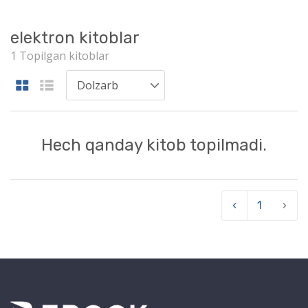
elektron kitoblar
1 Topilgan kitoblar
Hech qanday kitob topilmadi.
‹
1
›