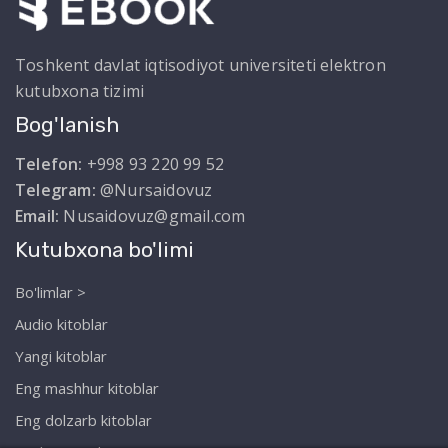
Toshkent davlat iqtisodiyot universiteti elektron
kutubxona tizimi
Bog'lanish
Telefon:
+998 93 220 99 52
Telegram:
@Nursaidovuz
Email:
Nusaidovuz@gmail.com
Kutubxona bo'limi
Bo'limlar >
Audio kitoblar
Yangi kitoblar
Eng mashhur kitoblar
Eng dolzarb kitoblar