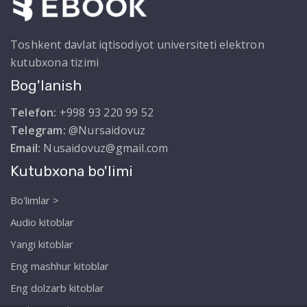
Toshkent davlat iqtisodiyot universiteti elektron
kutubxona tizimi
Bog'lanish
Telefon:
+998 93 220 99 52
Telegram:
@Nursaidovuz
Email:
Nusaidovuz@gmail.com
Kutubxona bo'limi
Bo'limlar >
Audio kitoblar
Yangi kitoblar
Eng mashhur kitoblar
Eng dolzarb kitoblar