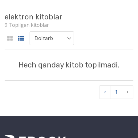
elektron kitoblar
9 Topilgan kitoblar
Hech qanday kitob topilmadi.
‹
1
›