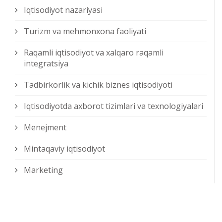
Iqtisodiyot nazariyasi
Turizm va mehmonxona faoliyati
Raqamli iqtisodiyot va xalqaro raqamli
integratsiya
Tadbirkorlik va kichik biznes iqtisodiyoti
Iqtisodiyotda axborot tizimlari va texnologiyalari
Menejment
Mintaqaviy iqtisodiyot
Marketing