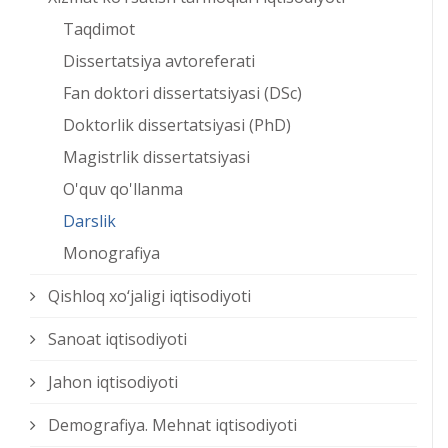
Taqdimot
Dissertatsiya avtoreferati
Fan doktori dissertatsiyasi (DSc)
Doktorlik dissertatsiyasi (PhD)
Magistrlik dissertatsiyasi
O'quv qo'llanma
Darslik
Monografiya
Qishloq xо‘jaligi iqtisodiyoti
Sanoat iqtisodiyoti
Jahon iqtisodiyoti
Demografiya. Mehnat iqtisodiyoti