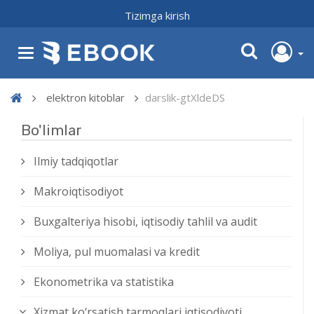
Tizimga kirish
elektron kitoblar
darslik-gtXldeDS
Bo'limlar
Ilmiy tadqiqotlar
Makroiqtisodiyot
Buxgalteriya hisobi, iqtisodiy tahlil va audit
Moliya, pul muomalasi va kredit
Ekonometrika va statistika
Xizmat kо‘rsatish tarmoqlari iqtisodiyoti