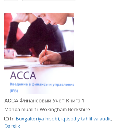
АССА Финансовый Учет Книга 1
Manba muallifi: Wokingham Berkshire
In
Buxgalteriya hisobi, iqtisodiy tahlil va audit
,
Darslik