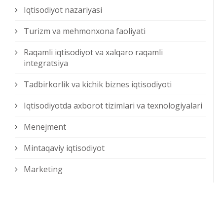
Iqtisodiyot nazariyasi
Turizm va mehmonxona faoliyati
Raqamli iqtisodiyot va xalqaro raqamli
integratsiya
Tadbirkorlik va kichik biznes iqtisodiyoti
Iqtisodiyotda axborot tizimlari va texnologiyalari
Menejment
Mintaqaviy iqtisodiyot
Marketing