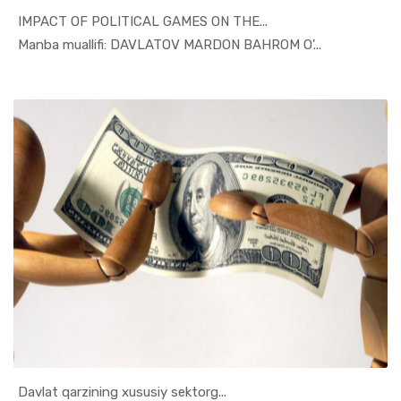
IMPACT OF POLITICAL GAMES ON THE...
In Taqdimo...
Manba muallifi: DAVLATOV MARDON BAHROM O'...
Davlat qarzining xususiy sektorg...