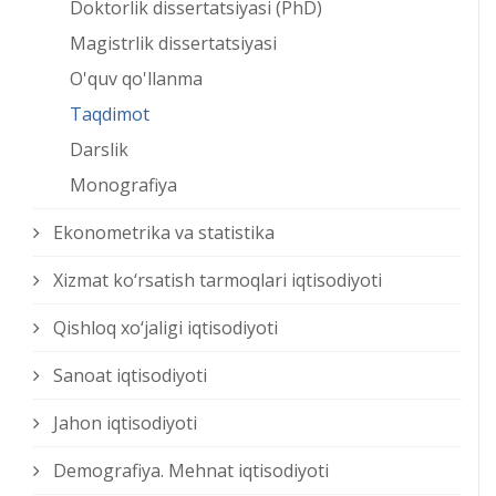
Doktorlik dissertatsiyasi (PhD)
Magistrlik dissertatsiyasi
O'quv qo'llanma
Taqdimot
Darslik
Monografiya
Ekonometrika va statistika
Xizmat kо‘rsatish tarmoqlari iqtisodiyoti
Qishloq xо‘jaligi iqtisodiyoti
Sanoat iqtisodiyoti
Jahon iqtisodiyoti
Demografiya. Mehnat iqtisodiyoti