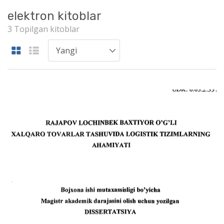
elektron kitoblar
3 Topilgan kitoblar