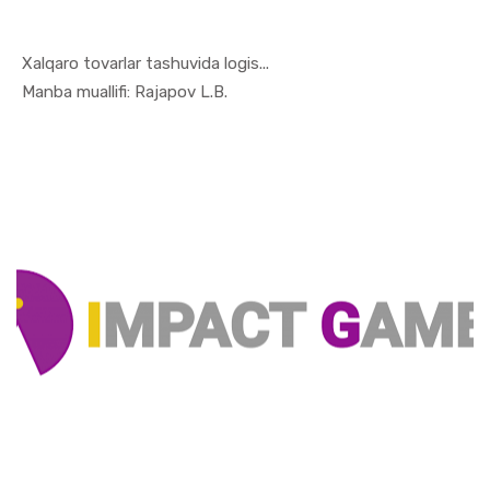
Xalqaro tovarlar tashuvida logis...
In Xizmat ...
Manba muallifi: Rajapov L.B.