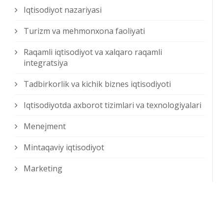
Iqtisodiyot nazariyasi
Turizm va mehmonxona faoliyati
Raqamli iqtisodiyot va xalqaro raqamli
integratsiya
Tadbirkorlik va kichik biznes iqtisodiyoti
Iqtisodiyotda axborot tizimlari va texnologiyalari
Menejment
Mintaqaviy iqtisodiyot
Marketing