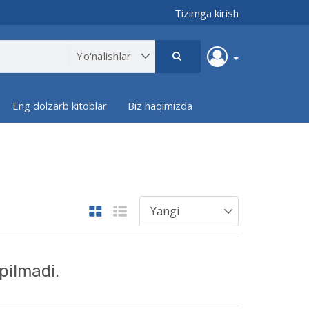
Tizimga kirish
Eng dolzarb kitoblar
Biz haqimizda
pilmadi.