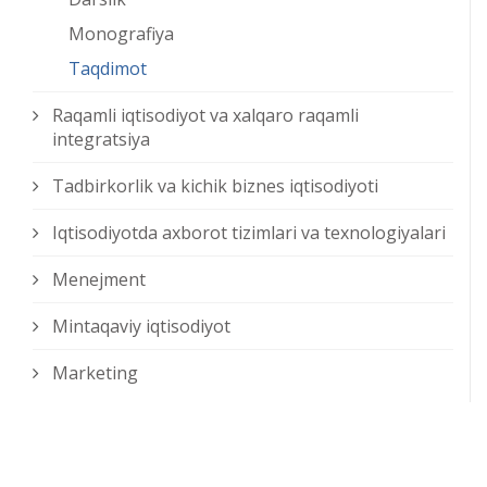
Monografiya
Taqdimot
Raqamli iqtisodiyot va xalqaro raqamli
integratsiya
Tadbirkorlik va kichik biznes iqtisodiyoti
Iqtisodiyotda axborot tizimlari va texnologiyalari
Menejment
Mintaqaviy iqtisodiyot
Marketing