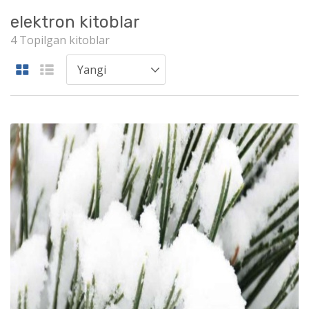
elektron kitoblar
4 Topilgan kitoblar