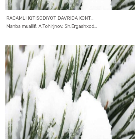
RAQAMLI IQTISODIYOT DAVRIDA KONT...
In Marketi...
Manba muallifi: A.Tohirjnov, Sh.Ergashxod...