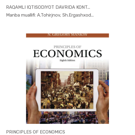
RAQAMLI IQTISODIYOT DAVRIDA KONT...
In Marketi...
Manba muallifi: A.Tohirjnov, Sh.Ergashxod...
PRINCIPLES OF ECONOMICS