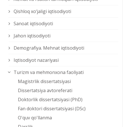
Qishloq xо‘jaligi iqtisodiyoti
Sanoat iqtisodiyoti
Jahon iqtisodiyoti
Demografiya. Mehnat iqtisodiyoti
Iqtisodiyot nazariyasi
Turizm va mehmonxona faoliyati
Magistrlik dissertatsiyasi
Dissertatsiya avtoreferati
Doktorlik dissertatsiyasi (PhD)
Fan doktori dissertatsiyasi (DSc)
O'quv qo'llanma
Darslik