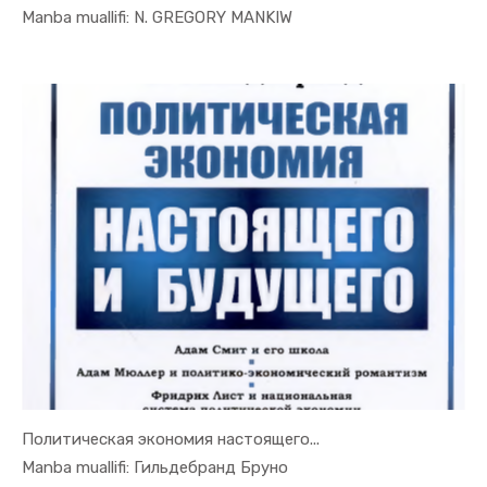
In Iqtisod...
Manba muallifi: N. GREGORY MANKIW
Политическая экономия настоящего...
In Iqtisod...
Manba muallifi: Гильдебранд Бруно