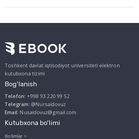
Toshkent davlat iqtisodiyot universiteti elektron
kutubxona tizimi
Bog'lanish
Telefon:
+998 93 220 99 52
Telegram:
@Nursaidovuz
Email:
Nusaidovuz@gmail.com
Kutubxona bo'limi
Bo'limlar >