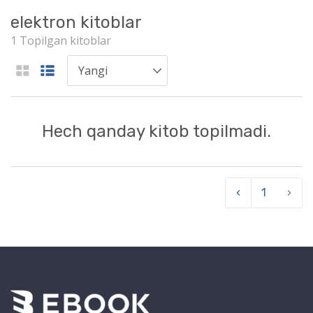
elektron kitoblar
1 Topilgan kitoblar
Hech qanday kitob topilmadi.
‹
1
›