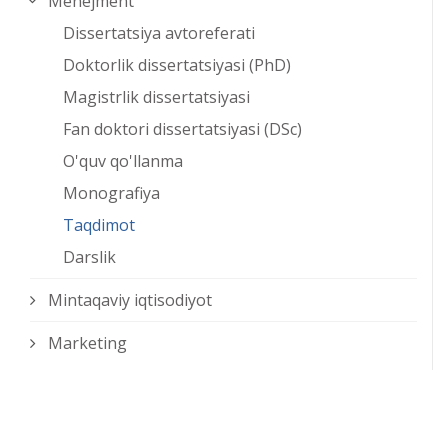
Menejment
Dissertatsiya avtoreferati
Doktorlik dissertatsiyasi (PhD)
Magistrlik dissertatsiyasi
Fan doktori dissertatsiyasi (DSc)
O'quv qo'llanma
Monografiya
Taqdimot
Darslik
Mintaqaviy iqtisodiyot
Marketing