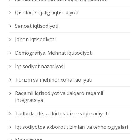
Qishloq xо‘jaligi iqtisodiyoti
Sanoat iqtisodiyoti
Jahon iqtisodiyoti
Demografiya. Mehnat iqtisodiyoti
Iqtisodiyot nazariyasi
Turizm va mehmonxona faoliyati
Raqamli iqtisodiyot va xalqaro raqamli
integratsiya
Tadbirkorlik va kichik biznes iqtisodiyoti
Iqtisodiyotda axborot tizimlari va texnologiyalari