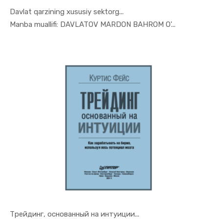
Davlat qarzining xususiy sektorg...
In O'quv q...
Manba muallifi: DAVLATOV MARDON BAHROM O'...
Трейдинг, основанный на интуиции...