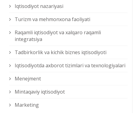
Iqtisodiyot nazariyasi
Turizm va mehmonxona faoliyati
Raqamli iqtisodiyot va xalqaro raqamli
integratsiya
Tadbirkorlik va kichik biznes iqtisodiyoti
Iqtisodiyotda axborot tizimlari va texnologiyalari
Menejment
Mintaqaviy iqtisodiyot
Marketing