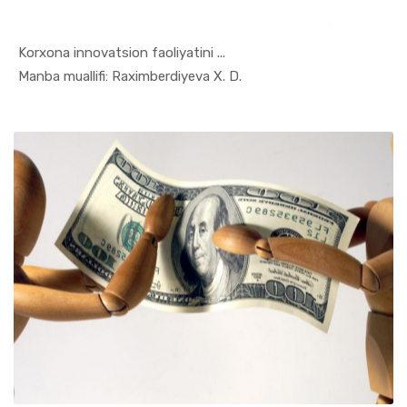
Korxona innovatsion faoliyatini ...
In Xizmat ...
Manba muallifi: Raximberdiyeva X. D.