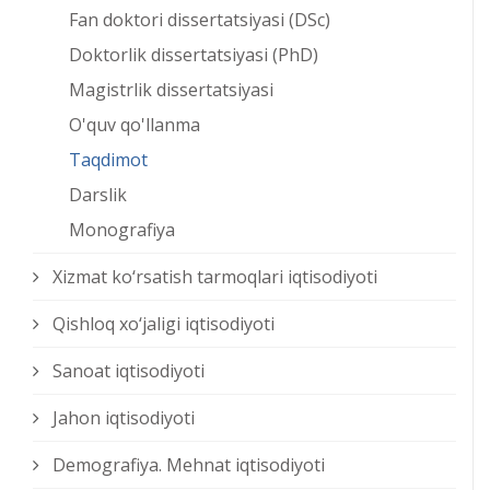
Fan doktori dissertatsiyasi (DSc)
Doktorlik dissertatsiyasi (PhD)
Magistrlik dissertatsiyasi
O'quv qo'llanma
Taqdimot
Darslik
Monografiya
Xizmat kо‘rsatish tarmoqlari iqtisodiyoti
Qishloq xо‘jaligi iqtisodiyoti
Sanoat iqtisodiyoti
Jahon iqtisodiyoti
Demografiya. Mehnat iqtisodiyoti