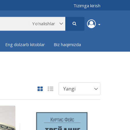
Tizimga kirish
Eng dolzarb kitoblar
Biz haqimizda