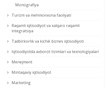
Monografiya
Turizm va mehmonxona faoliyati
Raqamli iqtisodiyot va xalqaro raqamli
integratsiya
Tadbirkorlik va kichik biznes iqtisodiyoti
Iqtisodiyotda axborot tizimlari va texnologiyalari
Menejment
Mintaqaviy iqtisodiyot
Marketing