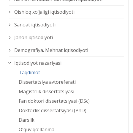
Qishloq xо‘jaligi iqtisodiyoti
Sanoat iqtisodiyoti
Jahon iqtisodiyoti
Demografiya. Mehnat iqtisodiyoti
Iqtisodiyot nazariyasi
Taqdimot
Dissertatsiya avtoreferati
Magistrlik dissertatsiyasi
Fan doktori dissertatsiyasi (DSc)
Doktorlik dissertatsiyasi (PhD)
Darslik
O'quv qo'llanma