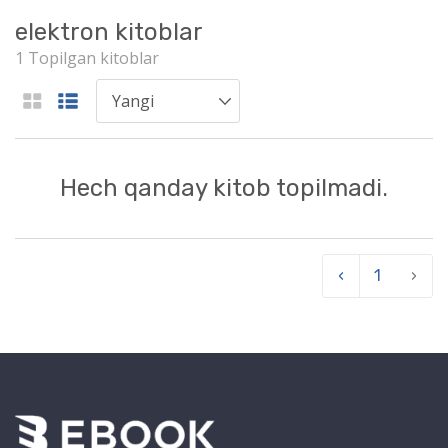
elektron kitoblar
1 Topilgan kitoblar
Hech qanday kitob topilmadi.
‹
1
›