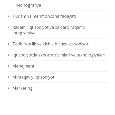
Monografiya
Turizm va mehmonxona faoliyati
Raqamli iqtisodiyot va xalqaro raqamli
integratsiya
Tadbirkorlik va kichik biznes iqtisodiyoti
Iqtisodiyotda axborot tizimlari va texnologiyalari
Menejment
Mintaqaviy iqtisodiyot
Marketing