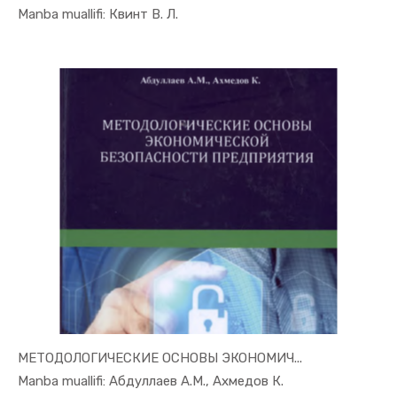
In Iqtisod...
Manba muallifi: Квинт В. Л.
МЕТОДОЛОГИЧЕСКИЕ ОСНОВЫ ЭКОНОМИЧ...
In Iqtisod...
Manba muallifi: Абдуллаев А.М., Ахмедов К.