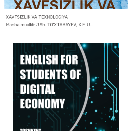
XAVFSIZLIK VA TEXNOLOGIYA
In Iqtisod...
Manba muallifi: J.Sh. TO'XTABAYEV, X.F. U...