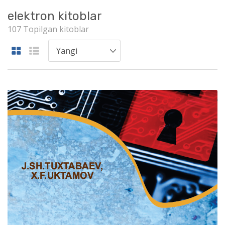
elektron kitoblar
107 Topilgan kitoblar