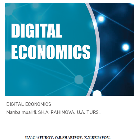
DIGITAL ECONOMICS
In Iqtisod...
Manba muallifi: SH.A. RAHIMOVA, U.A. TURS...