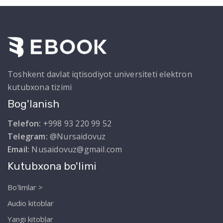
Toshkent davlat iqtisodiyot universiteti elektron
kutubxona tizimi
Bog'lanish
Telefon:
+998 93 220 99 52
Telegram:
@Nursaidovuz
Email:
Nusaidovuz@gmail.com
Kutubxona bo'limi
Bo'limlar >
Audio kitoblar
Yangi kitoblar