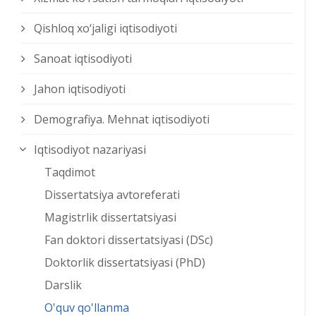
Qishloq xо‘jaligi iqtisodiyoti
Sanoat iqtisodiyoti
Jahon iqtisodiyoti
Demografiya. Mehnat iqtisodiyoti
Iqtisodiyot nazariyasi
Taqdimot
Dissertatsiya avtoreferati
Magistrlik dissertatsiyasi
Fan doktori dissertatsiyasi (DSc)
Doktorlik dissertatsiyasi (PhD)
Darslik
O'quv qo'llanma