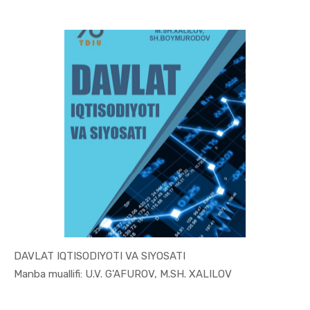
DAVLAT IQTISODIYOTI VA SIYOSATI
In Iqtisod...
Manba muallifi: U.V. G'AFUROV, M.SH. XALILOV