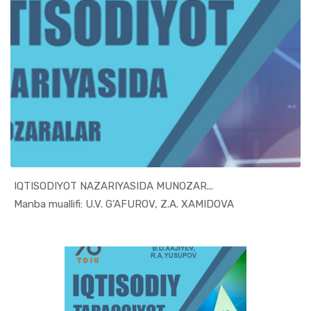
IQTISODIYOT NAZARIYASIDA MUNOZAR...
In Iqtisod...
Manba muallifi: U.V. G'AFUROV, Z.A. XAMIDOVA