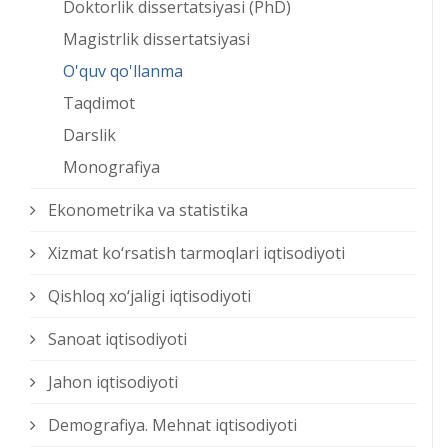
Doktorlik dissertatsiyasi (PhD)
Magistrlik dissertatsiyasi
O'quv qo'llanma
Taqdimot
Darslik
Monografiya
Ekonometrika va statistika
Xizmat kо‘rsatish tarmoqlari iqtisodiyoti
Qishloq xо‘jaligi iqtisodiyoti
Sanoat iqtisodiyoti
Jahon iqtisodiyoti
Demografiya. Mehnat iqtisodiyoti