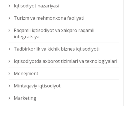
Iqtisodiyot nazariyasi
Turizm va mehmonxona faoliyati
Raqamli iqtisodiyot va xalqaro raqamli
integratsiya
Tadbirkorlik va kichik biznes iqtisodiyoti
Iqtisodiyotda axborot tizimlari va texnologiyalari
Menejment
Mintaqaviy iqtisodiyot
Marketing