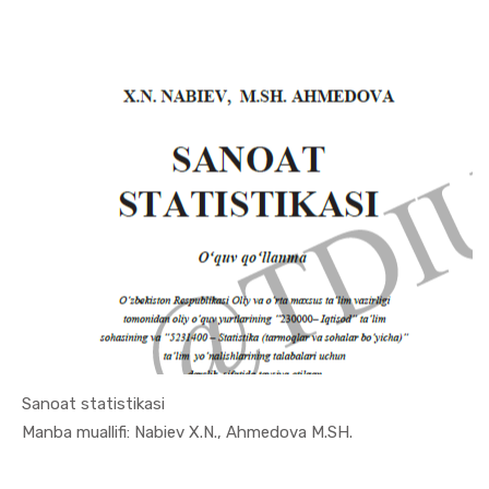
Sanoat statistikasi
In Ekonome...
Manba muallifi: Nabiev X.N., Ahmedova M.SH.