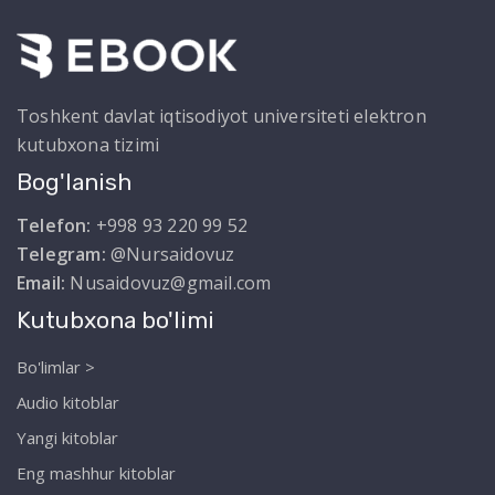
Toshkent davlat iqtisodiyot universiteti elektron
kutubxona tizimi
Bog'lanish
Telefon:
+998 93 220 99 52
Telegram:
@Nursaidovuz
Email:
Nusaidovuz@gmail.com
Kutubxona bo'limi
Bo'limlar >
Audio kitoblar
Yangi kitoblar
Eng mashhur kitoblar