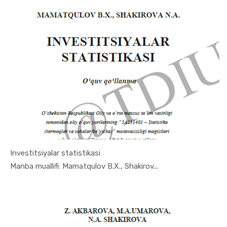
Investitsiyalar statistikasi
In Ekonome...
Manba muallifi: Mamatqulov B.X., Shakirov...