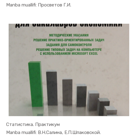
In Ekonome...
Manba muallifi: Просветов Г.И.
Статистика. Практикум
In Ekonome...
Manba muallifi: В.Н.Салина, Е.П.Шпаковской.