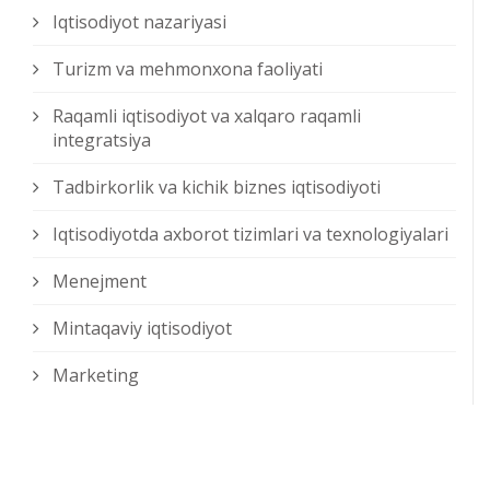
Iqtisodiyot nazariyasi
Turizm va mehmonxona faoliyati
Raqamli iqtisodiyot va xalqaro raqamli
integratsiya
Tadbirkorlik va kichik biznes iqtisodiyoti
Iqtisodiyotda axborot tizimlari va texnologiyalari
Menejment
Mintaqaviy iqtisodiyot
Marketing