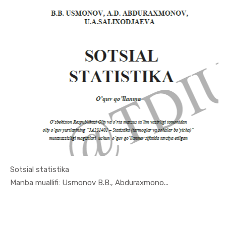
Sotsial statistika
In Ekonome...
Manba muallifi: Usmonov B.B., Abduraxmono...