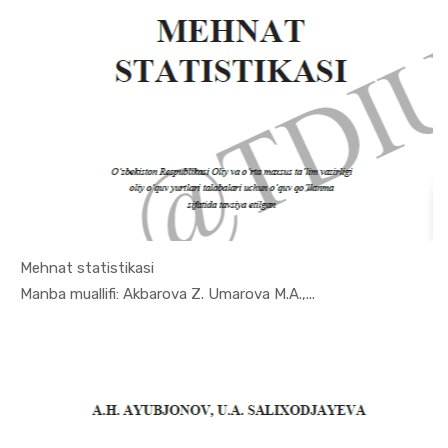
Mehnat statistikasi
In Ekonome...
Manba muallifi: Akbarova Z. Umarova M.A.,...