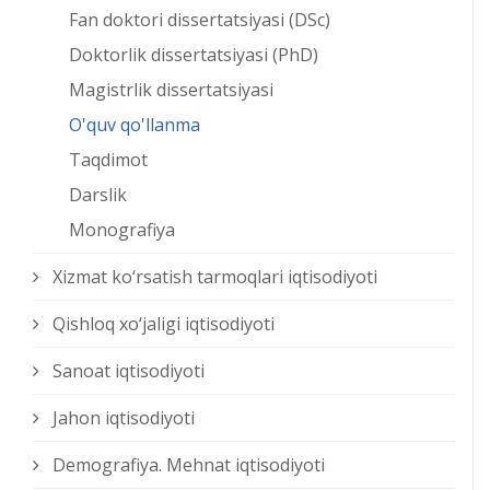
Fan doktori dissertatsiyasi (DSc)
Doktorlik dissertatsiyasi (PhD)
Magistrlik dissertatsiyasi
O'quv qo'llanma
Taqdimot
Darslik
Monografiya
Xizmat kо‘rsatish tarmoqlari iqtisodiyoti
Qishloq xо‘jaligi iqtisodiyoti
Sanoat iqtisodiyoti
Jahon iqtisodiyoti
Demografiya. Mehnat iqtisodiyoti