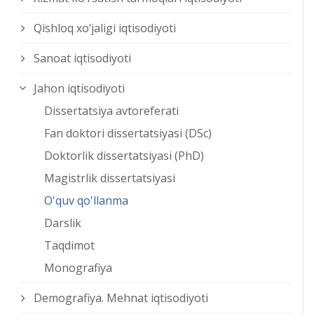
Qishloq xо‘jaligi iqtisodiyoti
Sanoat iqtisodiyoti
Jahon iqtisodiyoti
Dissertatsiya avtoreferati
Fan doktori dissertatsiyasi (DSc)
Doktorlik dissertatsiyasi (PhD)
Magistrlik dissertatsiyasi
O'quv qo'llanma
Darslik
Taqdimot
Monografiya
Demografiya. Mehnat iqtisodiyoti