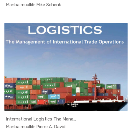
In Jahon i...
Manba muallifi: Mike Schenk
International Logistics The Mana...
In Jahon i...
Manba muallifi: Pierre A. David