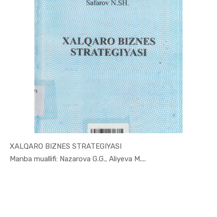
XALQARO BIZNES STRATEGIYASI
In Jahon i...
Manba muallifi: Nazarova G.G., Aliyeva M....