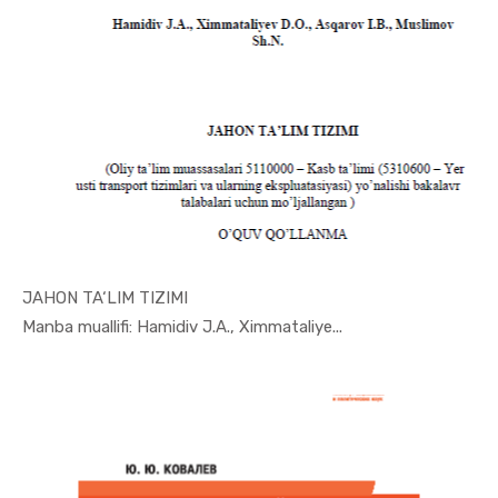
JAHON TA‘LIM TIZIMI
In Jahon i...
Manba muallifi: Hamidiv J.A., Ximmataliye...