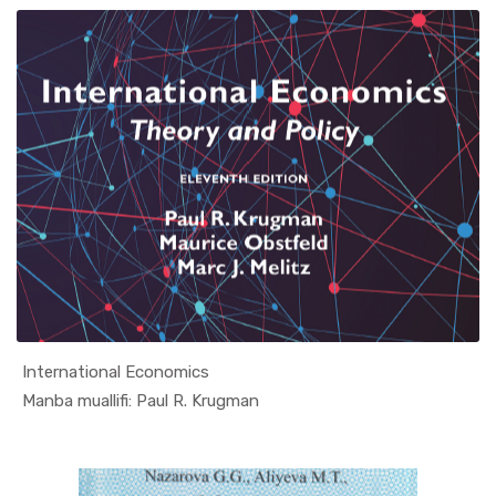
International Economics
In Jahon i...
Manba muallifi: Paul R. Krugman