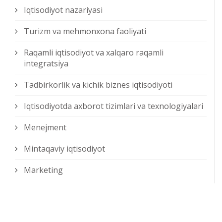
Iqtisodiyot nazariyasi
Turizm va mehmonxona faoliyati
Raqamli iqtisodiyot va xalqaro raqamli
integratsiya
Tadbirkorlik va kichik biznes iqtisodiyoti
Iqtisodiyotda axborot tizimlari va texnologiyalari
Menejment
Mintaqaviy iqtisodiyot
Marketing