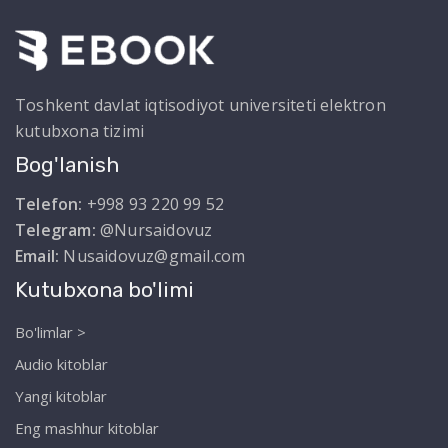
Toshkent davlat iqtisodiyot universiteti elektron
kutubxona tizimi
Bog'lanish
Telefon:
+998 93 220 99 52
Telegram:
@Nursaidovuz
Email:
Nusaidovuz@gmail.com
Kutubxona bo'limi
Bo'limlar >
Audio kitoblar
Yangi kitoblar
Eng mashhur kitoblar