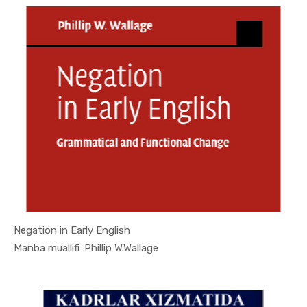
Negation in Early English
In Xizmat ...
Manba muallifi: Phillip W.Wallage