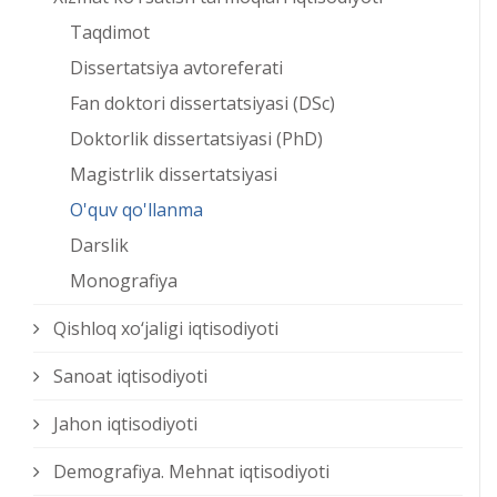
Taqdimot
Dissertatsiya avtoreferati
Fan doktori dissertatsiyasi (DSc)
Doktorlik dissertatsiyasi (PhD)
Magistrlik dissertatsiyasi
O'quv qo'llanma
Darslik
Monografiya
Qishloq xо‘jaligi iqtisodiyoti
Sanoat iqtisodiyoti
Jahon iqtisodiyoti
Demografiya. Mehnat iqtisodiyoti