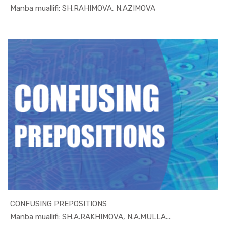
In Xizmat ...
Manba muallifi: SH.RAHIMOVA, N.AZIMOVA
CONFUSING PREPOSITIONS
In Xizmat ...
Manba muallifi: SH.A.RAKHIMOVA, N.A.MULLA...