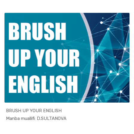
BRUSH UP YOUR ENGLISH
In Xizmat ...
Manba muallifi: D.SULTANOVA