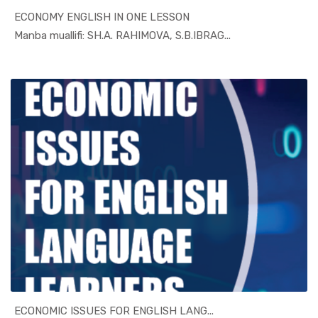
ECONOMY ENGLISH IN ONE LESSON
In Xizmat ...
Manba muallifi: SH.A. RAHIMOVA, S.B.IBRAG...
ECONOMIC ISSUES FOR ENGLISH LANG...