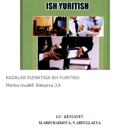
KADRLAR XIZMATIDA ISH YURITISH
In Xizmat ...
Manba muallifi: Bakiyeva J.A.