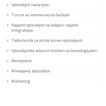
Iqtisodiyot nazariyasi
Turizm va mehmonxona faoliyati
Raqamli iqtisodiyot va xalqaro raqamli
integratsiya
Tadbirkorlik va kichik biznes iqtisodiyoti
Iqtisodiyotda axborot tizimlari va texnologiyalari
Menejment
Mintaqaviy iqtisodiyot
Marketing