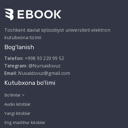
Toshkent davlat iqtisodiyot universiteti elektron
kutubxona tizimi
Bog'lanish
Telefon:
+998 93 220 99 52
Telegram:
@Nursaidovuz
Email:
Nusaidovuz@gmail.com
Kutubxona bo'limi
Bo'limlar >
Audio kitoblar
Yangi kitoblar
Eng mashhur kitoblar