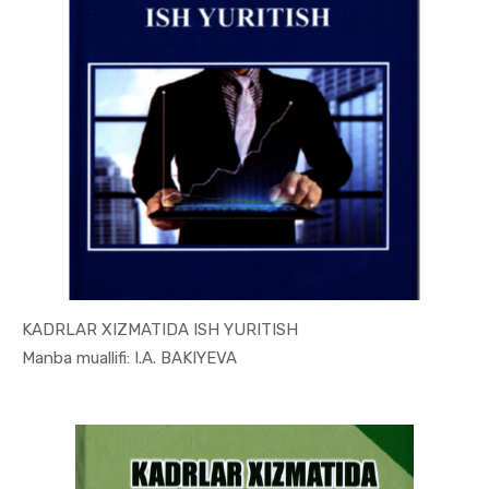
KADRLAR XIZMATIDA ISH YURITISH
In Xizmat ...
Manba muallifi: I.A. BAKIYEVA