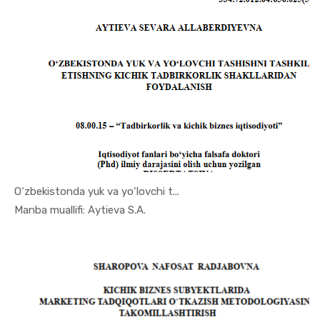
O‘zbekistonda yuk va yo‘lovchi t...
In Tadbirk...
Manba muallifi: Aytieva S.A.