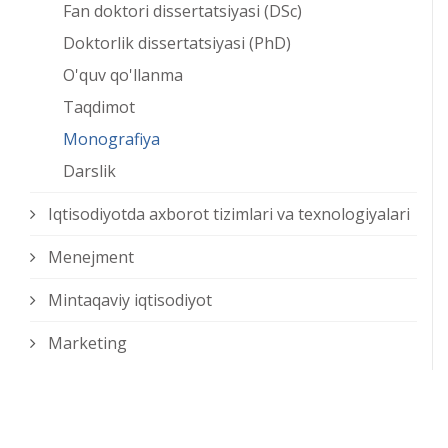
Fan doktori dissertatsiyasi (DSc)
Doktorlik dissertatsiyasi (PhD)
O'quv qo'llanma
Taqdimot
Monografiya
Darslik
Iqtisodiyotda axborot tizimlari va texnologiyalari
Menejment
Mintaqaviy iqtisodiyot
Marketing