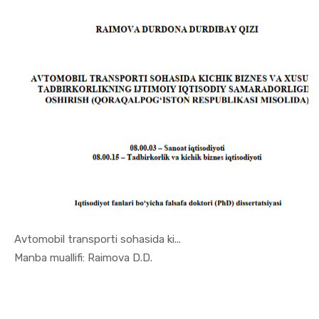
Avtomobil transporti sohasida ki...
In Sanoat ...
Manba muallifi: Raimova D.D.