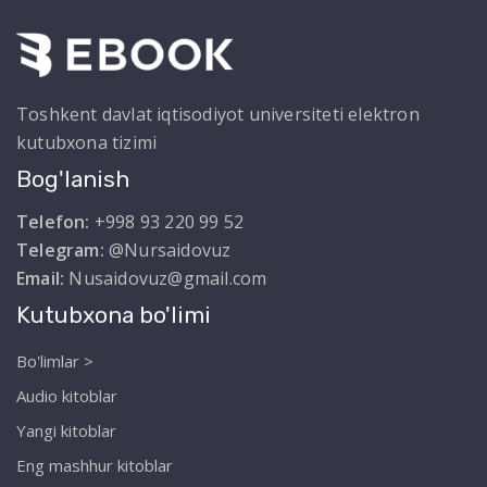
Toshkent davlat iqtisodiyot universiteti elektron
kutubxona tizimi
Bog'lanish
Telefon:
+998 93 220 99 52
Telegram:
@Nursaidovuz
Email:
Nusaidovuz@gmail.com
Kutubxona bo'limi
Bo'limlar >
Audio kitoblar
Yangi kitoblar
Eng mashhur kitoblar