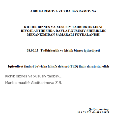
Kichik biznes va xususiy tadbirk...
In Tadbirk...
Manba muallifi: Abdikarimova Z.B.