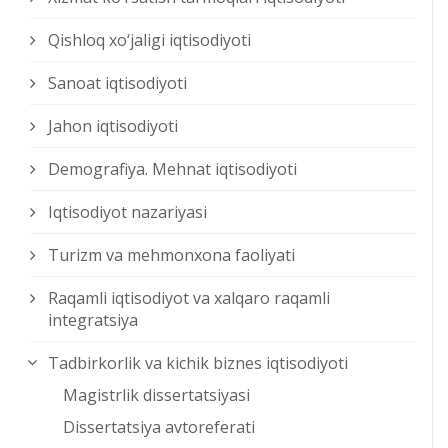
Qishloq xо‘jaligi iqtisodiyoti
Sanoat iqtisodiyoti
Jahon iqtisodiyoti
Demografiya. Mehnat iqtisodiyoti
Iqtisodiyot nazariyasi
Turizm va mehmonxona faoliyati
Raqamli iqtisodiyot va xalqaro raqamli
integratsiya
Tadbirkorlik va kichik biznes iqtisodiyoti
Magistrlik dissertatsiyasi
Dissertatsiya avtoreferati