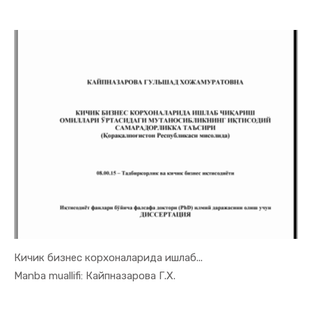
Кичик бизнес корхоналарида ишлаб...
In Tadbirk...
Manba muallifi: Кайпназарова Г.Х.