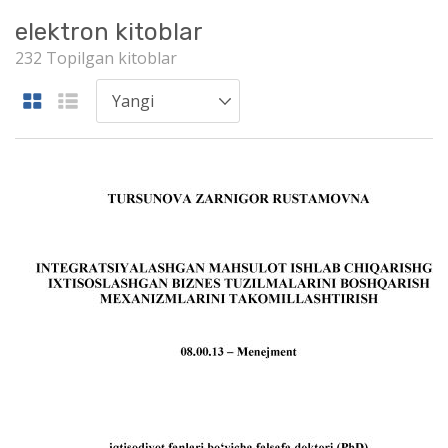
elektron kitoblar
232 Topilgan kitoblar