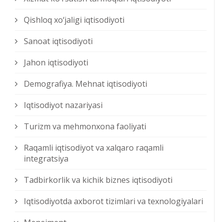
Qishloq xо‘jaligi iqtisodiyoti
Sanoat iqtisodiyoti
Jahon iqtisodiyoti
Demografiya. Mehnat iqtisodiyoti
Iqtisodiyot nazariyasi
Turizm va mehmonxona faoliyati
Raqamli iqtisodiyot va xalqaro raqamli
integratsiya
Tadbirkorlik va kichik biznes iqtisodiyoti
Iqtisodiyotda axborot tizimlari va texnologiyalari