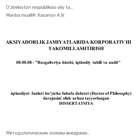
O‘zbekiston respublikasi oliy ta...
In Menejme...
Manba muallifi: Xasanov A.N.
Методологические основы внедрени...