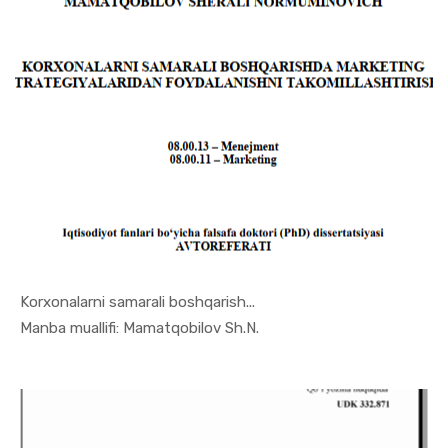
Korxonalarni samarali boshqarish...
In Menejme...
Manba muallifi: Mamatqobilov Sh.N.