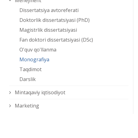
Menejment
Dissertatsiya avtoreferati
Doktorlik dissertatsiyasi (PhD)
Magistrlik dissertatsiyasi
Fan doktori dissertatsiyasi (DSc)
O'quv qo'llanma
Monografiya
Taqdimot
Darslik
Mintaqaviy iqtisodiyot
Marketing