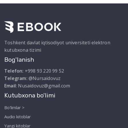
Toshkent davlat iqtisodiyot universiteti elektron
kutubxona tizimi
Bog'lanish
Telefon:
+998 93 220 99 52
Telegram:
@Nursaidovuz
Email:
Nusaidovuz@gmail.com
Kutubxona bo'limi
Bo'limlar >
Audio kitoblar
Yangi kitoblar