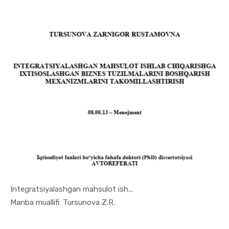
Integratsiyalashgan mahsulot ish...
In Menejme...
Manba muallifi: Tursunova Z.R.