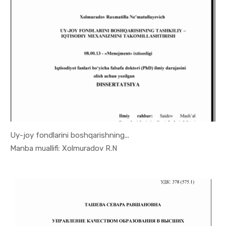
Uy-joy fondlarini boshqarishning...
In Menejme...
Manba muallifi: Xolmuradov R.N