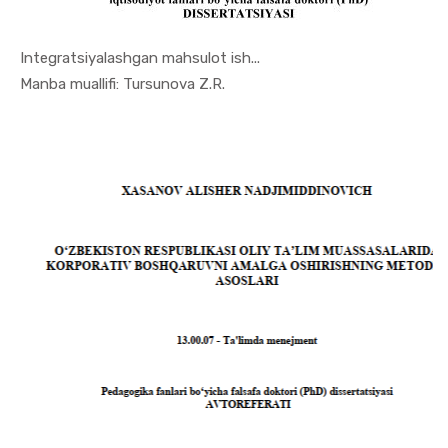
Integratsiyalashgan mahsulot ish...
In Menejme...
Manba muallifi: Tursunova Z.R.