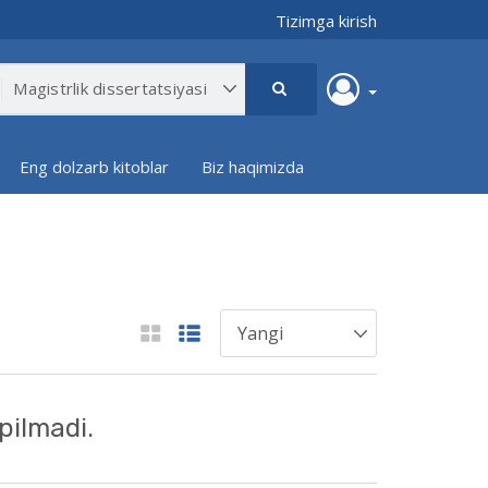
Tizimga kirish
Eng dolzarb kitoblar
Biz haqimizda
pilmadi.