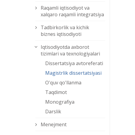
Raqamli iqtisodiyot va
xalqaro raqamli integratsiya
Tadbirkorlik va kichik
biznes iqtisodiyoti
Iqtisodiyotda axborot
tizimlari va texnologiyalari
Dissertatsiya avtoreferati
Magistrlik dissertatsiyasi
O'quv qo'llanma
Taqdimot
Monografiya
Darslik
Menejment