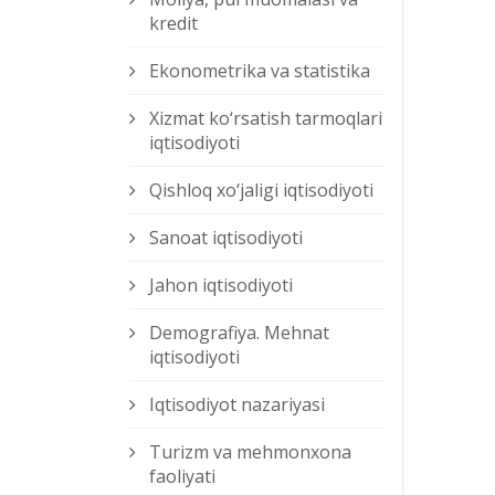
kredit
Ekonometrika va statistika
Xizmat kо‘rsatish tarmoqlari
iqtisodiyoti
Qishloq xо‘jaligi iqtisodiyoti
Sanoat iqtisodiyoti
Jahon iqtisodiyoti
Demografiya. Mehnat
iqtisodiyoti
Iqtisodiyot nazariyasi
Turizm va mehmonxona
faoliyati