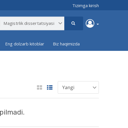
Tizimga kirish
Eng dolzarb kitoblar
Biz haqimizda
pilmadi.