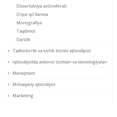
Dissertatsiya avtoreferati
O'quv qo'llanma
Monografiya
Taqdimot
Darslik
Tadbirkorlik va kichik biznes iqtisodiyoti
Iqtisodiyotda axborot tizimlari va texnologiyalari
Menejment
Mintaqaviy iqtisodiyot
Marketing