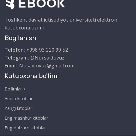
Toshkent davlat iqtisodiyot universiteti elektron
kutubxona tizimi
Bog'lanish
Telefon:
+998 93 220 99 52
Telegram:
@Nursaidovuz
Email:
Nusaidovuz@gmail.com
Kutubxona bo'limi
Bo'limlar >
Audio kitoblar
Yangi kitoblar
Eng mashhur kitoblar
Eng dolzarb kitoblar