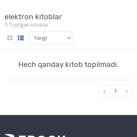
elektron kitoblar
3 Topilgan kitoblar
Hech qanday kitob topilmadi.
‹
1
›