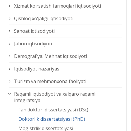
Xizmat kо‘rsatish tarmoqlari iqtisodiyoti
Qishloq xо‘jaligi iqtisodiyoti
Sanoat iqtisodiyoti
Jahon iqtisodiyoti
Demografiya. Mehnat iqtisodiyoti
Iqtisodiyot nazariyasi
Turizm va mehmonxona faoliyati
Raqamli iqtisodiyot va xalqaro raqamli
integratsiya
Fan doktori dissertatsiyasi (DSc)
Doktorlik dissertatsiyasi (PhD)
Magistrlik dissertatsiyasi