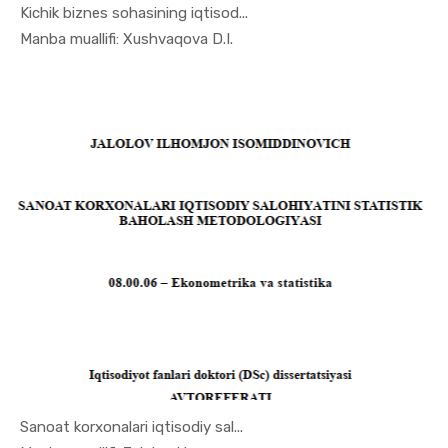
Kichik biznes sohasining iqtisod...
In Ekonome...
Manba muallifi: Xushvaqova D.I.
Sanoat korxonalari iqtisodiy sal...