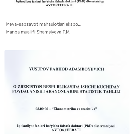
Meva-sabzavot mahsulotlari ekspo...
In Ekonome...
Manba muallifi: Shamsiyeva F.M.