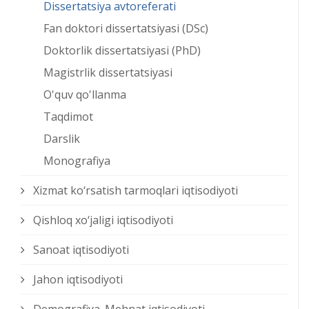
Dissertatsiya avtoreferati
Fan doktori dissertatsiyasi (DSc)
Doktorlik dissertatsiyasi (PhD)
Magistrlik dissertatsiyasi
O'quv qo'llanma
Taqdimot
Darslik
Monografiya
Xizmat kо‘rsatish tarmoqlari iqtisodiyoti
Qishloq xо‘jaligi iqtisodiyoti
Sanoat iqtisodiyoti
Jahon iqtisodiyoti