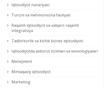
Iqtisodiyot nazariyasi
Turizm va mehmonxona faoliyati
Raqamli iqtisodiyot va xalqaro raqamli
integratsiya
Tadbirkorlik va kichik biznes iqtisodiyoti
Iqtisodiyotda axborot tizimlari va texnologiyalari
Menejment
Mintaqaviy iqtisodiyot
Marketing