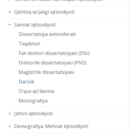
Qishloq xо‘jaligi iqtisodiyoti
Sanoat iqtisodiyoti
Dissertatsiya avtoreferati
Taqdimot
Fan doktori dissertatsiyasi (DSc)
Doktorlik dissertatsiyasi (PhD)
Magistrlik dissertatsiyasi
Darslik
O'quv qo'llanma
Monografiya
Jahon iqtisodiyoti
Demografiya. Mehnat iqtisodiyoti