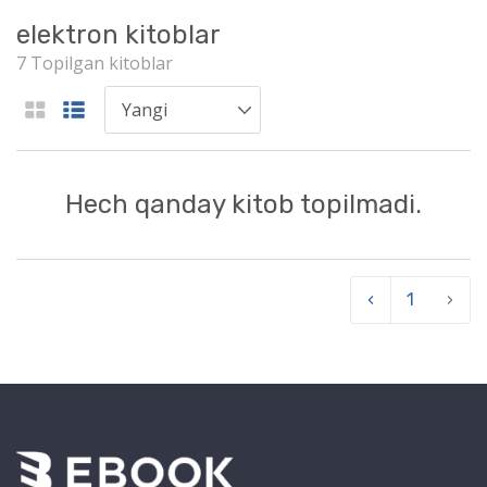
elektron kitoblar
7 Topilgan kitoblar
Hech qanday kitob topilmadi.
‹
1
›