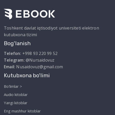
Toshkent davlat iqtisodiyot universiteti elektron
kutubxona tizimi
Bog'lanish
Telefon:
+998 93 220 99 52
Telegram:
@Nursaidovuz
Email:
Nusaidovuz@gmail.com
Kutubxona bo'limi
Bo'limlar >
Audio kitoblar
Yangi kitoblar
Eng mashhur kitoblar