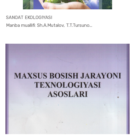
SANOAT EKOLOGIYASI
In Sanoat ...
Manba muallifi: Sh.A.Mutalov, T.T.Tursuno...