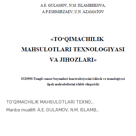
TO‘QIMACHILIK MAHSULOTLARI TEXNO...
In Sanoat ...
Manba muallifi: A.E. GULAMOV, N.M. ISLAMB...