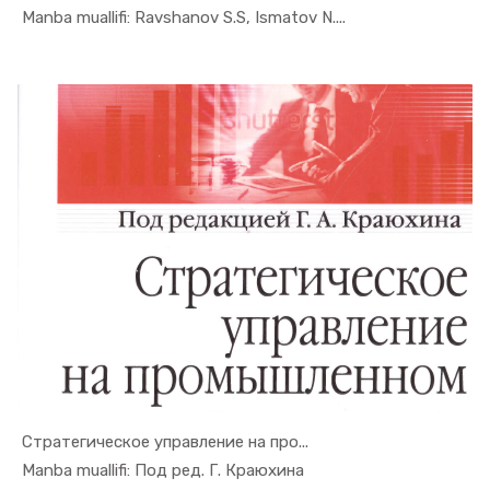
In Sanoat ...
Manba muallifi: Ravshanov S.S, Ismatov N....
Стратегическое управление на про...
In Sanoat ...
Manba muallifi: Под ред. Г. Краюхина