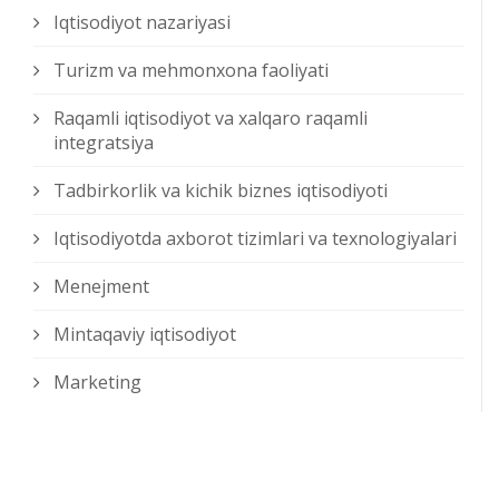
Iqtisodiyot nazariyasi
Turizm va mehmonxona faoliyati
Raqamli iqtisodiyot va xalqaro raqamli
integratsiya
Tadbirkorlik va kichik biznes iqtisodiyoti
Iqtisodiyotda axborot tizimlari va texnologiyalari
Menejment
Mintaqaviy iqtisodiyot
Marketing