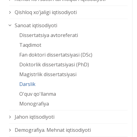
Qishloq xо‘jaligi iqtisodiyoti
Sanoat iqtisodiyoti
Dissertatsiya avtoreferati
Taqdimot
Fan doktori dissertatsiyasi (DSc)
Doktorlik dissertatsiyasi (PhD)
Magistrlik dissertatsiyasi
Darslik
O'quv qo'llanma
Monografiya
Jahon iqtisodiyoti
Demografiya. Mehnat iqtisodiyoti