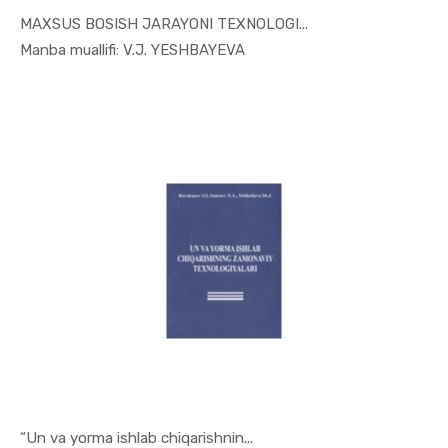
MAXSUS BOSISH JARAYONI TEXNOLOGI...
In Sanoat ...
Manba muallifi: V.J. YESHBAYEVA
“Un va yorma ishlab chiqarishnin...