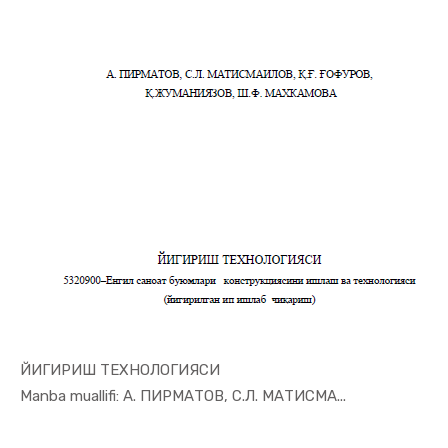
ЙИГИРИШ ТЕХНОЛОГИЯСИ
In Sanoat ...
Manba muallifi: А. ПИРМАТОВ, С.Л. МАТИСМА...