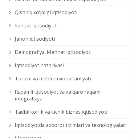
Qishloq xо‘jaligi iqtisodiyoti
Sanoat iqtisodiyoti
Jahon iqtisodiyoti
Demografiya. Mehnat iqtisodiyoti
Iqtisodiyot nazariyasi
Turizm va mehmonxona faoliyati
Raqamli iqtisodiyot va xalqaro raqamli
integratsiya
Tadbirkorlik va kichik biznes iqtisodiyoti
Iqtisodiyotda axborot tizimlari va texnologiyalari