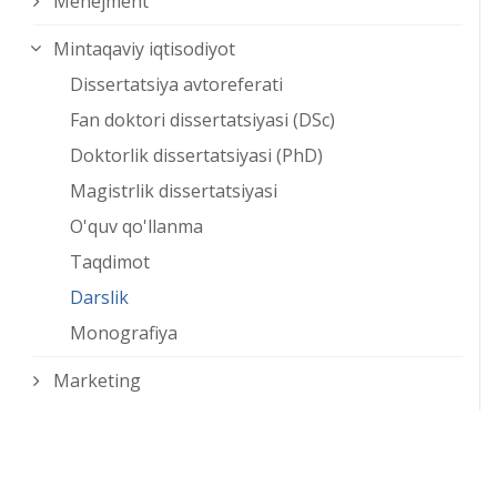
Menejment
Mintaqaviy iqtisodiyot
Dissertatsiya avtoreferati
Fan doktori dissertatsiyasi (DSc)
Doktorlik dissertatsiyasi (PhD)
Magistrlik dissertatsiyasi
O'quv qo'llanma
Taqdimot
Darslik
Monografiya
Marketing