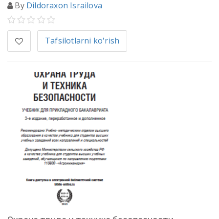
By
Dildoraxon Israilova
Tafsilotlarni ko'rish