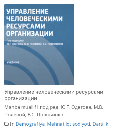
Управление человеческими ресурсами
организации
Manba muallifi: под ред. Ю.Г. Одегова, М.В.
Полевой, B.C. Половинко.
In
Demografiya. Mehnat iqtisodiyoti
,
Darslik