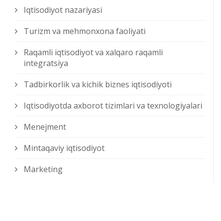
Iqtisodiyot nazariyasi
Turizm va mehmonxona faoliyati
Raqamli iqtisodiyot va xalqaro raqamli
integratsiya
Tadbirkorlik va kichik biznes iqtisodiyoti
Iqtisodiyotda axborot tizimlari va texnologiyalari
Menejment
Mintaqaviy iqtisodiyot
Marketing