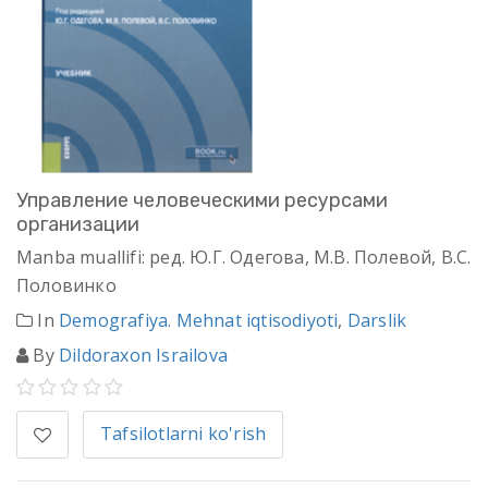
Управление человеческими ресурсами
организации
Manba muallifi: ред. Ю.Г. Одегова, М.В. Полевой, B.C.
Половинко
In
Demografiya. Mehnat iqtisodiyoti
,
Darslik
By
Dildoraxon Israilova
Tafsilotlarni ko'rish