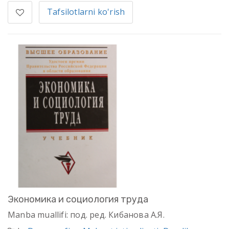
Tafsilotlarni ko'rish
Экономика и социология труда
Manba muallifi: под. ред. Кибанова А.Я.