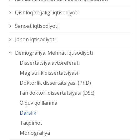
Qishloq xо‘jaligi iqtisodiyoti
Sanoat iqtisodiyoti
Jahon iqtisodiyoti
Demografiya. Mehnat iqtisodiyoti
Dissertatsiya avtoreferati
Magistrlik dissertatsiyasi
Doktorlik dissertatsiyasi (PhD)
Fan doktori dissertatsiyasi (DSc)
O'quv qo'llanma
Darslik
Taqdimot
Monografiya