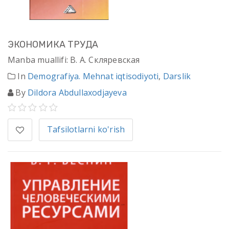
ЭКОНОМИКА ТРУДА
Manba muallifi: В. А. Скляревская
In
Demografiya. Mehnat iqtisodiyoti
,
Darslik
By
Dildora Abdullaxodjayeva
Tafsilotlarni ko'rish