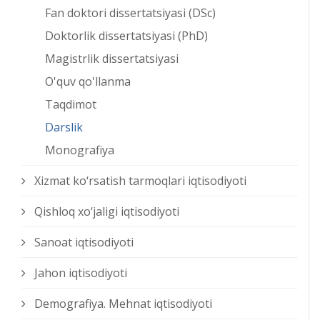
Fan doktori dissertatsiyasi (DSc)
Doktorlik dissertatsiyasi (PhD)
Magistrlik dissertatsiyasi
O'quv qo'llanma
Taqdimot
Darslik
Monografiya
Xizmat kо‘rsatish tarmoqlari iqtisodiyoti
Qishloq xо‘jaligi iqtisodiyoti
Sanoat iqtisodiyoti
Jahon iqtisodiyoti
Demografiya. Mehnat iqtisodiyoti