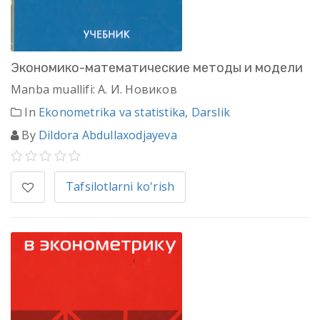
Экономико-математические методы и модели
Manba muallifi: А. И. Новиков
In
Ekonometrika va statistika
,
Darslik
By
Dildora Abdullaxodjayeva
Tafsilotlarni ko'rish