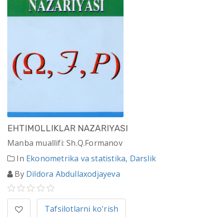
EHTIMOLLIKLAR NAZARIYASI
Manba muallifi: Sh.Q.Formanov
In
Ekonometrika va statistika
,
Darslik
By
Dildora Abdullaxodjayeva
Tafsilotlarni ko'rish