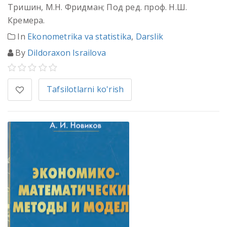
Тришин, М.Н. Фридман; Под ред. проф. Н.Ш.
Кремера.
In
Ekonometrika va statistika
,
Darslik
By
Dildoraxon Israilova
Tafsilotlarni ko'rish