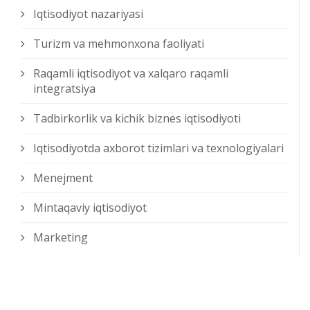
Iqtisodiyot nazariyasi
Turizm va mehmonxona faoliyati
Raqamli iqtisodiyot va xalqaro raqamli
integratsiya
Tadbirkorlik va kichik biznes iqtisodiyoti
Iqtisodiyotda axborot tizimlari va texnologiyalari
Menejment
Mintaqaviy iqtisodiyot
Marketing