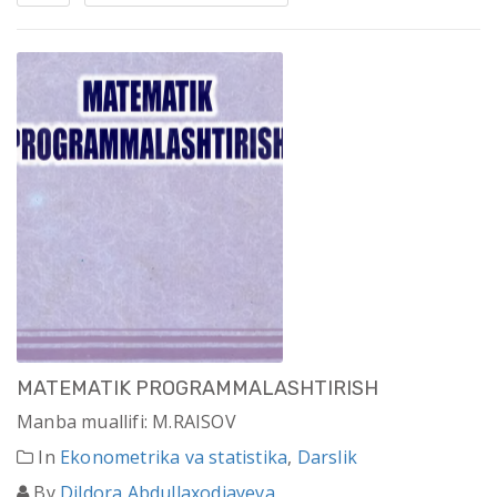
MATEMATIK PROGRAMMALASHTIRISH
Manba muallifi: M.RAISOV
In
Ekonometrika va statistika
,
Darslik
By
Dildora Abdullaxodjayeva