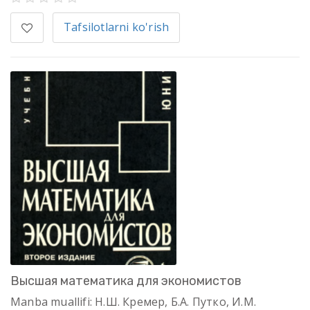
Tafsilotlarni ko'rish
Высшая математика для экономистов
Manba muallifi: Н.Ш. Кремер, Б.А. Путко, И.М.