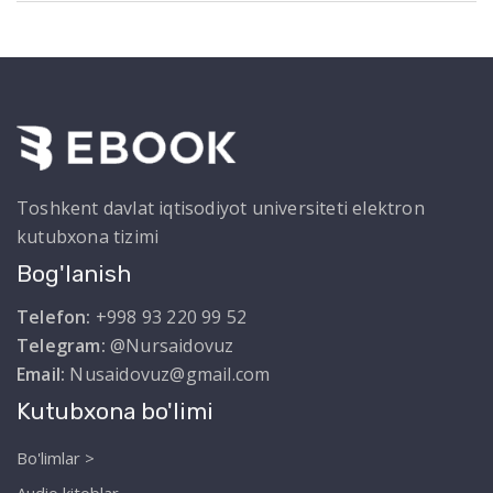
Toshkent davlat iqtisodiyot universiteti elektron
kutubxona tizimi
Bog'lanish
Telefon:
+998 93 220 99 52
Telegram:
@Nursaidovuz
Email:
Nusaidovuz@gmail.com
Kutubxona bo'limi
Bo'limlar >