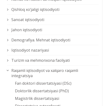
Qishloq xо‘jaligi iqtisodiyoti
Sanoat iqtisodiyoti
Jahon iqtisodiyoti
Demografiya. Mehnat iqtisodiyoti
Iqtisodiyot nazariyasi
Turizm va mehmonxona faoliyati
Raqamli iqtisodiyot va xalqaro raqamli
integratsiya
Fan doktori dissertatsiyasi (DSc)
Doktorlik dissertatsiyasi (PhD)
Magistrlik dissertatsiyasi