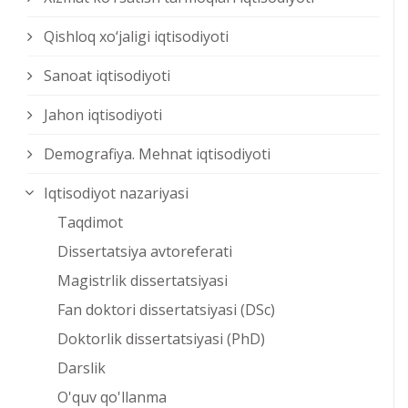
Qishloq xо‘jaligi iqtisodiyoti
Sanoat iqtisodiyoti
Jahon iqtisodiyoti
Demografiya. Mehnat iqtisodiyoti
Iqtisodiyot nazariyasi
Taqdimot
Dissertatsiya avtoreferati
Magistrlik dissertatsiyasi
Fan doktori dissertatsiyasi (DSc)
Doktorlik dissertatsiyasi (PhD)
Darslik
O'quv qo'llanma