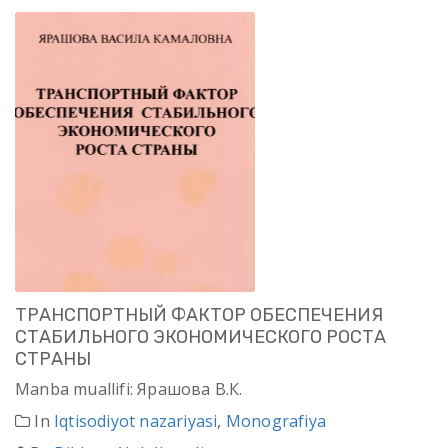
ТРАНСПОРТНЫЙ ФАКТОР ОБЕСПЕЧЕНИЯ
СТАБИЛЬНОГО ЭКОНОМИЧЕСКОГО РОСТА
СТРАНЫ
Manba muallifi: Ярашова В.К.
In
Iqtisodiyot nazariyasi
,
Monografiya