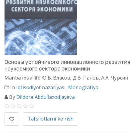
Основы устойчивого инновационного развития
наукоемкого сектора экономики
Manba muallifi: Ю.В. Власов, Д.В. Панов, А.А. Чурсин
In
Iqtisodiyot nazariyasi
,
Monografiya
By
Dildora Abdullaxodjayeva
Tafsilotlarni ko'rish