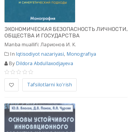
ЭКОНОМИЧЕСКАЯ БЕЗОПАСНОСТЬ ЛИЧНОСТИ,
ОБЩЕСТВА И ГОСУДАРСТВА
Manba muallifi: Ларионов И. К.
In
Iqtisodiyot nazariyasi
,
Monografiya
By
Dildora Abdullaxodjayeva
Tafsilotlarni ko'rish