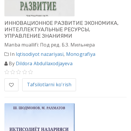
ИННОВАЦИОННОЕ РАЗВИТИЕ ЭКОНОМИКА,
ИНТЕЛЛЕКТУАЛЬНЫЕ РЕСУРСЫ,
УПРАВЛЕНИЕ ЗНАНИЯМИ
Manba muallifi: Под ред. Б.З. Мильнера
In
Iqtisodiyot nazariyasi
,
Monografiya
By
Dildora Abdullaxodjayeva
Tafsilotlarni ko'rish