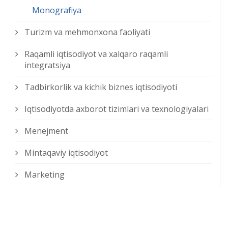
Monografiya
Turizm va mehmonxona faoliyati
Raqamli iqtisodiyot va xalqaro raqamli
integratsiya
Tadbirkorlik va kichik biznes iqtisodiyoti
Iqtisodiyotda axborot tizimlari va texnologiyalari
Menejment
Mintaqaviy iqtisodiyot
Marketing