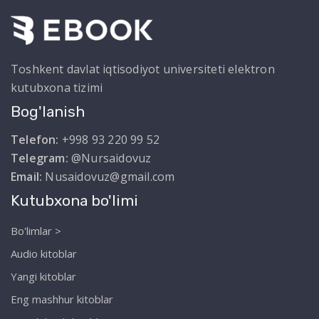
Toshkent davlat iqtisodiyot universiteti elektron
kutubxona tizimi
Bog'lanish
Telefon:
+998 93 220 99 52
Telegram:
@Nursaidovuz
Email:
Nusaidovuz@gmail.com
Kutubxona bo'limi
Bo'limlar >
Audio kitoblar
Yangi kitoblar
Eng mashhur kitoblar