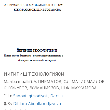
ЙИГИРИШ ТЕХНОЛОГИЯСИ
Manba muallifi: А. ПИРМАТОВ, С.Л. МАТИСМАИЛОВ,
Қ.Ғ. ҒОФУРОВ, Қ.ЖУМАНИЯЗОВ, Ш.Ф. МАХКАМОВА
In
Sanoat iqtisodiyoti
,
Darslik
By
Dildora Abdullaxodjayeva