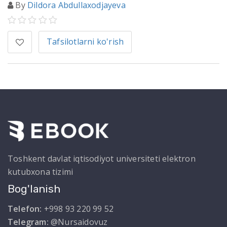
By
Dildora Abdullaxodjayeva
Tafsilotlarni ko'rish
Toshkent davlat iqtisodiyot universiteti elektron
kutubxona tizimi
Bog'lanish
Telefon:
+998 93 220 99 52
Telegram:
@Nursaidovuz