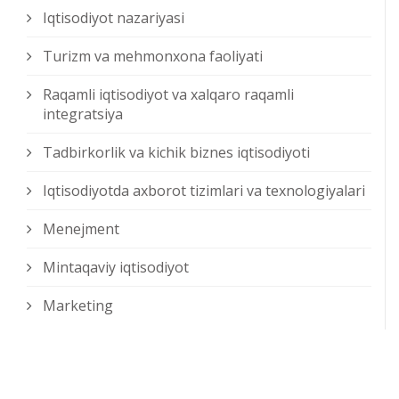
Iqtisodiyot nazariyasi
Turizm va mehmonxona faoliyati
Raqamli iqtisodiyot va xalqaro raqamli
integratsiya
Tadbirkorlik va kichik biznes iqtisodiyoti
Iqtisodiyotda axborot tizimlari va texnologiyalari
Menejment
Mintaqaviy iqtisodiyot
Marketing