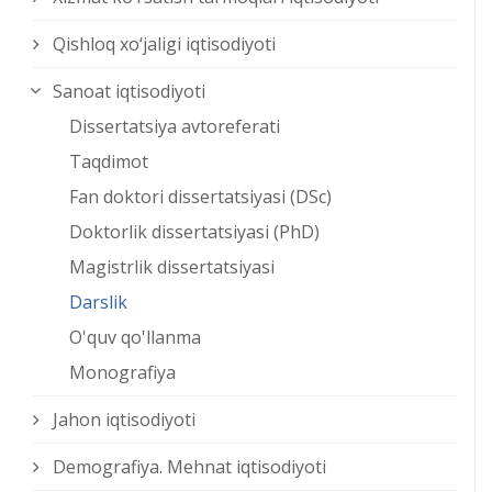
Qishloq xо‘jaligi iqtisodiyoti
Sanoat iqtisodiyoti
Dissertatsiya avtoreferati
Taqdimot
Fan doktori dissertatsiyasi (DSc)
Doktorlik dissertatsiyasi (PhD)
Magistrlik dissertatsiyasi
Darslik
O'quv qo'llanma
Monografiya
Jahon iqtisodiyoti
Demografiya. Mehnat iqtisodiyoti