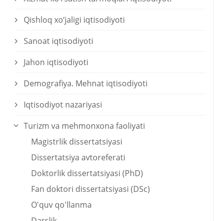
Qishloq xо‘jaligi iqtisodiyoti
Sanoat iqtisodiyoti
Jahon iqtisodiyoti
Demografiya. Mehnat iqtisodiyoti
Iqtisodiyot nazariyasi
Turizm va mehmonxona faoliyati
Magistrlik dissertatsiyasi
Dissertatsiya avtoreferati
Doktorlik dissertatsiyasi (PhD)
Fan doktori dissertatsiyasi (DSc)
O'quv qo'llanma
Darslik