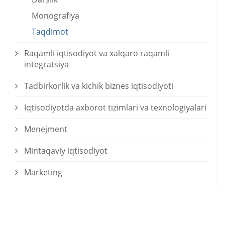
Monografiya
Taqdimot
Raqamli iqtisodiyot va xalqaro raqamli
integratsiya
Tadbirkorlik va kichik biznes iqtisodiyoti
Iqtisodiyotda axborot tizimlari va texnologiyalari
Menejment
Mintaqaviy iqtisodiyot
Marketing