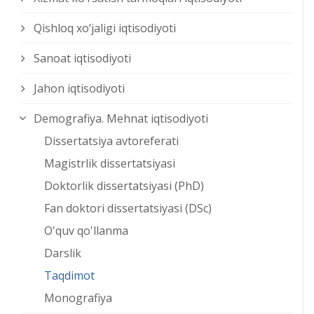
Qishloq xо‘jaligi iqtisodiyoti
Sanoat iqtisodiyoti
Jahon iqtisodiyoti
Demografiya. Mehnat iqtisodiyoti
Dissertatsiya avtoreferati
Magistrlik dissertatsiyasi
Doktorlik dissertatsiyasi (PhD)
Fan doktori dissertatsiyasi (DSc)
O'quv qo'llanma
Darslik
Taqdimot
Monografiya