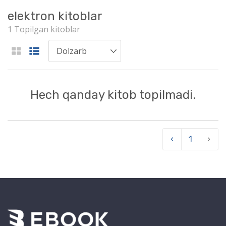
elektron kitoblar
1 Topilgan kitoblar
Hech qanday kitob topilmadi.
‹
1
›