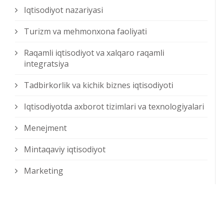
Iqtisodiyot nazariyasi
Turizm va mehmonxona faoliyati
Raqamli iqtisodiyot va xalqaro raqamli
integratsiya
Tadbirkorlik va kichik biznes iqtisodiyoti
Iqtisodiyotda axborot tizimlari va texnologiyalari
Menejment
Mintaqaviy iqtisodiyot
Marketing