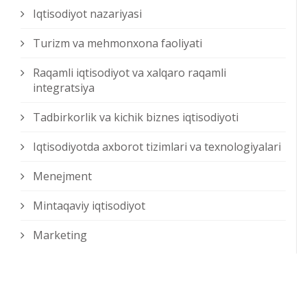
Iqtisodiyot nazariyasi
Turizm va mehmonxona faoliyati
Raqamli iqtisodiyot va xalqaro raqamli
integratsiya
Tadbirkorlik va kichik biznes iqtisodiyoti
Iqtisodiyotda axborot tizimlari va texnologiyalari
Menejment
Mintaqaviy iqtisodiyot
Marketing