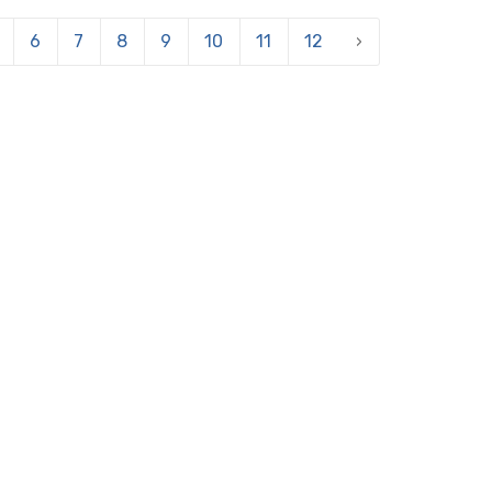
6
7
8
9
10
11
12
›