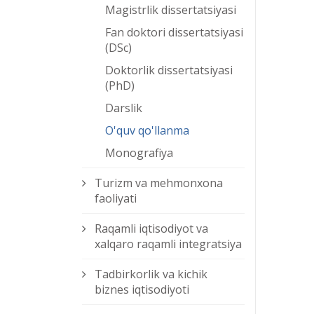
Magistrlik dissertatsiyasi
Fan doktori dissertatsiyasi
(DSc)
Doktorlik dissertatsiyasi
(PhD)
Darslik
O'quv qo'llanma
Monografiya
Turizm va mehmonxona
faoliyati
Raqamli iqtisodiyot va
xalqaro raqamli integratsiya
Tadbirkorlik va kichik
biznes iqtisodiyoti