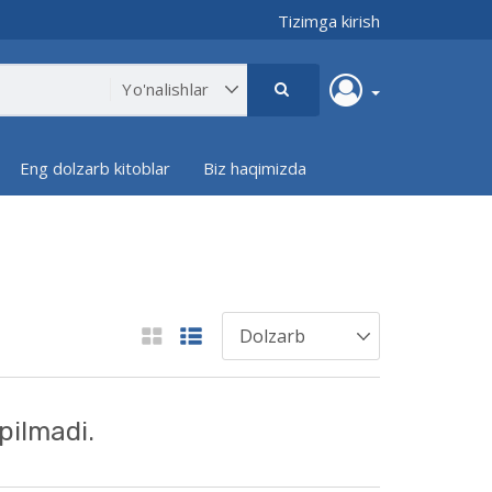
Tizimga kirish
Eng dolzarb kitoblar
Biz haqimizda
pilmadi.