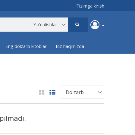
Tizimga kirish
Eng dolzarb kitoblar
Biz haqimizda
pilmadi.