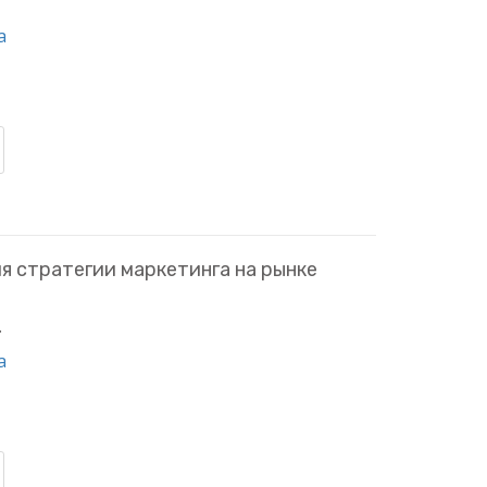
a
 стратегии маркетинга на рынке
.
a