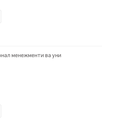
нал менежменти ва уни