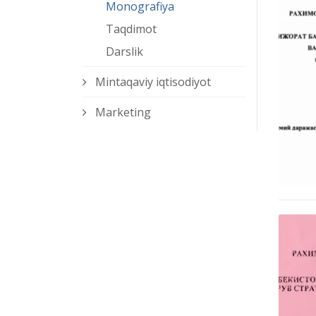
Monografiya
Taqdimot
Darslik
Mintaqaviy iqtisodiyot
Marketing