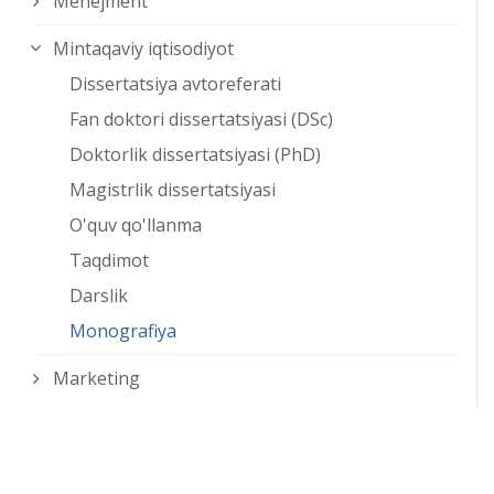
Menejment
Mintaqaviy iqtisodiyot
Dissertatsiya avtoreferati
Fan doktori dissertatsiyasi (DSc)
Doktorlik dissertatsiyasi (PhD)
Magistrlik dissertatsiyasi
O'quv qo'llanma
Taqdimot
Darslik
Monografiya
Marketing