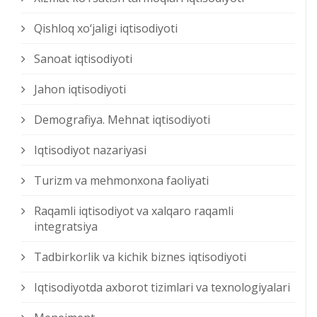
Qishloq xо‘jaligi iqtisodiyoti
Sanoat iqtisodiyoti
Jahon iqtisodiyoti
Demografiya. Mehnat iqtisodiyoti
Iqtisodiyot nazariyasi
Turizm va mehmonxona faoliyati
Raqamli iqtisodiyot va xalqaro raqamli
integratsiya
Tadbirkorlik va kichik biznes iqtisodiyoti
Iqtisodiyotda axborot tizimlari va texnologiyalari