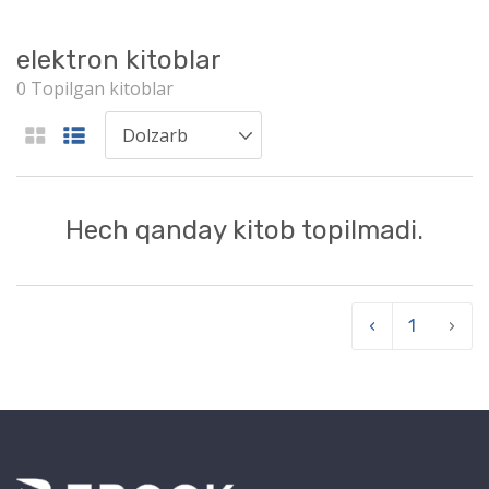
elektron kitoblar
0 Topilgan kitoblar
Hech qanday kitob topilmadi.
‹
1
›