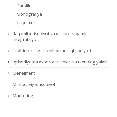
Darslik
Monografiya
Taqdimot
Raqamli iqtisodiyot va xalqaro raqamli
integratsiya
Tadbirkorlik va kichik biznes iqtisodiyoti
Iqtisodiyotda axborot tizimlari va texnologiyalari
Menejment
Mintaqaviy iqtisodiyot
Marketing