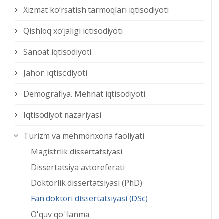
Xizmat kо‘rsatish tarmoqlari iqtisodiyoti
Qishloq xо‘jaligi iqtisodiyoti
Sanoat iqtisodiyoti
Jahon iqtisodiyoti
Demografiya. Mehnat iqtisodiyoti
Iqtisodiyot nazariyasi
Turizm va mehmonxona faoliyati
Magistrlik dissertatsiyasi
Dissertatsiya avtoreferati
Doktorlik dissertatsiyasi (PhD)
Fan doktori dissertatsiyasi (DSc)
O'quv qo'llanma