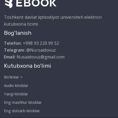
Toshkent davlat iqtisodiyot universiteti elektron
kutubxona tizimi
Bog'lanish
Telefon:
+998 93 220 99 52
Telegram:
@Nursaidovuz
Email:
Nusaidovuz@gmail.com
Kutubxona bo'limi
Bo'limlar >
Audio kitoblar
Yangi kitoblar
Eng mashhur kitoblar
Eng dolzarb kitoblar