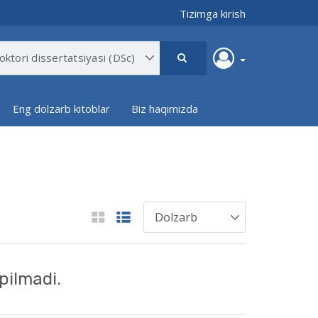
Tizimga kirish
Eng dolzarb kitoblar
Biz haqimizda
pilmadi.