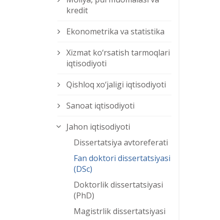
kredit
Ekonometrika va statistika
Xizmat kо‘rsatish tarmoqlari
iqtisodiyoti
Qishloq xо‘jaligi iqtisodiyoti
Sanoat iqtisodiyoti
Jahon iqtisodiyoti
Dissertatsiya avtoreferati
Fan doktori dissertatsiyasi
(DSc)
Doktorlik dissertatsiyasi
(PhD)
Magistrlik dissertatsiyasi