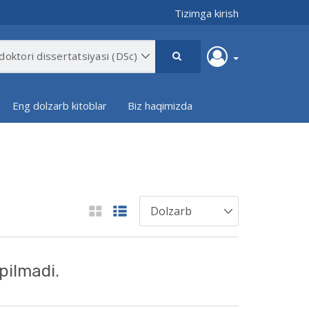
Tizimga kirish
Eng dolzarb kitoblar
Biz haqimizda
pilmadi.