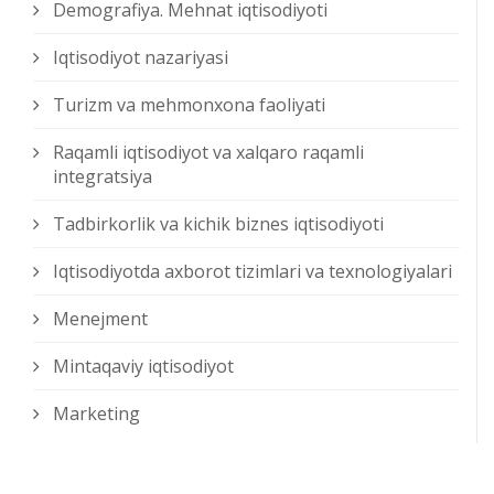
Demografiya. Mehnat iqtisodiyoti
Iqtisodiyot nazariyasi
Turizm va mehmonxona faoliyati
Raqamli iqtisodiyot va xalqaro raqamli
integratsiya
Tadbirkorlik va kichik biznes iqtisodiyoti
Iqtisodiyotda axborot tizimlari va texnologiyalari
Menejment
Mintaqaviy iqtisodiyot
Marketing