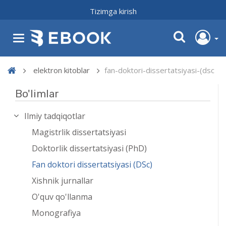
Tizimga kirish
elektron kitoblar
fan-doktori-dissertatsiyasi-(dsc
Bo'limlar
Ilmiy tadqiqotlar
Magistrlik dissertatsiyasi
Doktorlik dissertatsiyasi (PhD)
Fan doktori dissertatsiyasi (DSc)
Xishnik jurnallar
O'quv qo'llanma
Monografiya