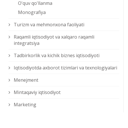
O'quv qo'llanma
Monografiya
Turizm va mehmonxona faoliyati
Raqamli iqtisodiyot va xalqaro raqamli
integratsiya
Tadbirkorlik va kichik biznes iqtisodiyoti
Iqtisodiyotda axborot tizimlari va texnologiyalari
Menejment
Mintaqaviy iqtisodiyot
Marketing