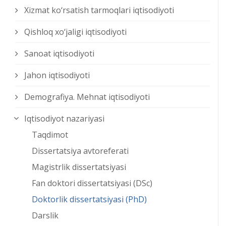
Xizmat kо‘rsatish tarmoqlari iqtisodiyoti
Qishloq xо‘jaligi iqtisodiyoti
Sanoat iqtisodiyoti
Jahon iqtisodiyoti
Demografiya. Mehnat iqtisodiyoti
Iqtisodiyot nazariyasi
Taqdimot
Dissertatsiya avtoreferati
Magistrlik dissertatsiyasi
Fan doktori dissertatsiyasi (DSc)
Doktorlik dissertatsiyasi (PhD)
Darslik