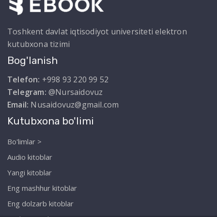
Toshkent davlat iqtisodiyot universiteti elektron
kutubxona tizimi
Bog'lanish
Telefon:
+998 93 220 99 52
Telegram:
@Nursaidovuz
Email:
Nusaidovuz@gmail.com
Kutubxona bo'limi
Bo'limlar >
Audio kitoblar
Yangi kitoblar
Eng mashhur kitoblar
Eng dolzarb kitoblar