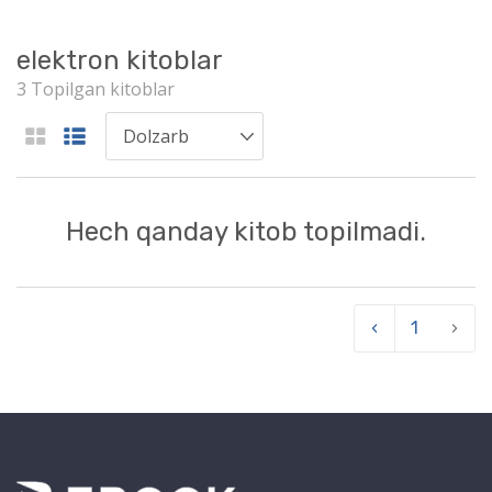
elektron kitoblar
3 Topilgan kitoblar
Hech qanday kitob topilmadi.
‹
1
›