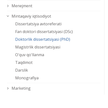
Menejment
Mintaqaviy iqtisodiyot
Dissertatsiya avtoreferati
Fan doktori dissertatsiyasi (DSc)
Doktorlik dissertatsiyasi (PhD)
Magistrlik dissertatsiyasi
O'quv qo'llanma
Taqdimot
Darslik
Monografiya
Marketing