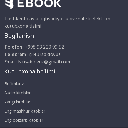
Toshkent davlat iqtisodiyot universiteti elektron
kutubxona tizimi
Bog'lanish
Telefon:
+998 93 220 99 52
Telegram:
@Nursaidovuz
Email:
Nusaidovuz@gmail.com
Kutubxona bo'limi
Bo'limlar >
Audio kitoblar
Yangi kitoblar
Eng mashhur kitoblar
Eng dolzarb kitoblar