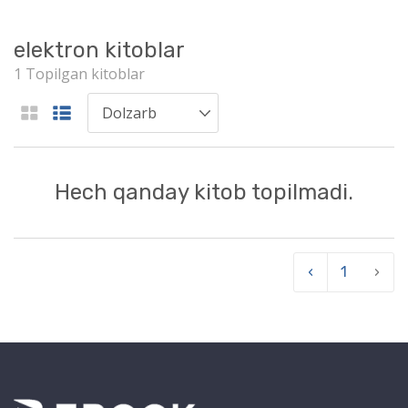
elektron kitoblar
1 Topilgan kitoblar
Hech qanday kitob topilmadi.
‹
1
›