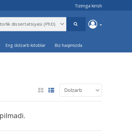
Tizimga kirish
Eng dolzarb kitoblar
Biz haqimizda
pilmadi.